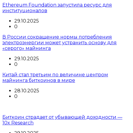
Ethereum Foundation запустила ресурс для
институционалов
29.10.2025
0
В России сокращение нормы потребления
электроэнергии может устранить основу для
«серого» майнинга
29.10.2025
0
Китай стал третьим по величине центром
майнинга биткоинов в мире
28.10.2025
0
Биткоин страдает от убывающей доходности —
10x Research