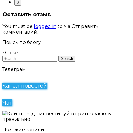
0
Оставить отзыв
You must be
logged in
to > a Отправить
комментарий.
Поиск по блогу
×
Close
Search
Телеграм
Канал новостей
Чат
Похожие записи