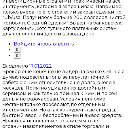
инвестиционные стратегии практически на все
инструменты, которые я запрашиваю. Например,
только вчера по его стратегии закрыл сделки по
rub/usd. Получилось больше 200 долларов чистой
прибыли. С одной сделки!! Вывел на банковскую
карту деньги, хотя тут много платежных систем
для пополнения депо и вывода денег.
Войдите, чтобы ответить
0
0
Владимир
17.01.2022
Брокер еще конечно не лидер на рынке СНГ, но я
думаю подрастет в топы за пару лет точно. Я
работаю с ним относительно не долго, около 5
месяцев. Приятно удивлен их достойным
сервисом и как только пришел к ним, и по сей
день я не разочарован. Условия неплохие,
местами только проседают, по отдельным
инструментам. Но а так конкурентные спреды,
быстрый ввод и беспроблемный вывод средств.
Нравится исполнение, нравится что не
ограничивают клиентов в стиле торговли и