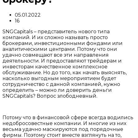
05.01.2022
16
SNGCapitals – представитель нового типа
компаний. И их сложно называть просто
брокерами, инвестиционными фондами или
аналитическими центрами. Потому что они
удачно совмещают все эти направления
деятельности. И предоставляют трейдерам и
инвесторам качественное комплексное
обслуживание. Но до того, как начать выяснять,
насколько выгодным мероприятием будет
сотрудничество с данной компанией, нужно
определить – можно ли доверить деньги
SNGCapitals? Вопрос злободневный.
Потому что в финансовой сфере всегда водились
недобросовестные компании. И многие из них
весьма удачно маскируются под порядочные
фирмы. Поэтому стоит вместе взглянуть на то,