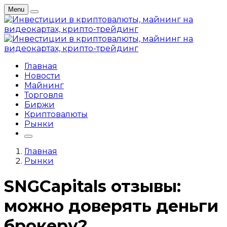
Menu
Главная
Новости
Майнинг
Торговля
Биржи
Криптовалюты
Рынки
Главная
Рынки
SNGCapitals отзывы:
можно доверять деньги
брокеру?