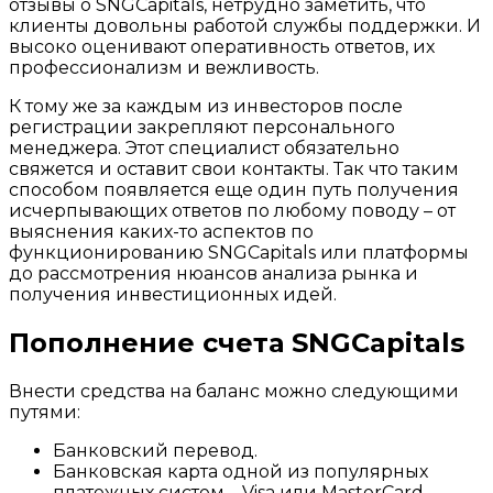
отзывы о SNGCapitals, нетрудно заметить, что
клиенты довольны работой службы поддержки. И
высоко оценивают оперативность ответов, их
профессионализм и вежливость.
К тому же за каждым из инвесторов после
регистрации закрепляют персонального
менеджера. Этот специалист обязательно
свяжется и оставит свои контакты. Так что таким
способом появляется еще один путь получения
исчерпывающих ответов по любому поводу – от
выяснения каких-то аспектов по
функционированию SNGCapitals или платформы
до рассмотрения нюансов анализа рынка и
получения инвестиционных идей.
Пополнение счета SNGCapitals
Внести средства на баланс можно следующими
путями:
Банковский перевод.
Банковская карта одной из популярных
платежных систем – Visa или MasterCard.