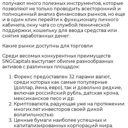
получают много полезных инструментов, которые
позволяют не только проводить всесторонний и
полноценный анализ финансовых рынков, но еще
и в один клик перейти к функционалу личного
кабинета, окну чата со службой технической
поддержки, кошельку для ввода средства или
снятия заработанных денег.
Какие рынки доступны для торговли
Среди весомых конкурентных преимуществ
SNGCapitals выступает обилие разнообразных
активов с различных площадок:
Форекс предоставлен 32 парами валют,
среди которых как самые популярные
(доллар, йена, евро), так и довольно редкие,
включая российский рубль, датская крона,
мексиканское песо и др.
Криптовалюта, радующая уже на протяжении
многих лет инвесторов своей дикой
волатильностью.
Ценные бумаги наиболее успешных и
капитализированных корпораций мира.