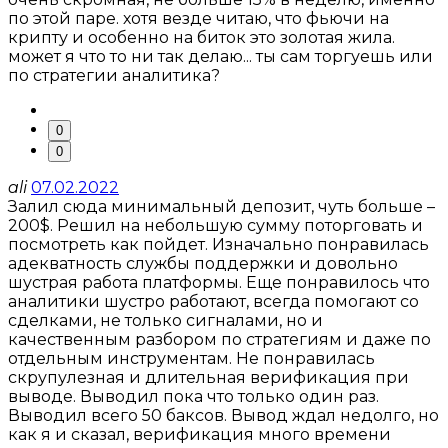
по этой паре. хотя везде читаю, что фьючи на
крипту и особенно на биток это золотая жила.
может я что то ни так делаю... ты сам торгуешь или
по стратегии аналитика?
0
0
ali
07.02.2022
Залил сюда минимальный депозит, чуть больше –
200$. Решил на небольшую сумму поторговать и
посмотреть как пойдет. Изначально понравилась
адекватность службы поддержки и довольно
шустрая работа платформы. Еще понравилось что
аналитики шустро работают, всегда помогают со
сделками, не только сигналами, но и
качественным разбором по стратегиям и даже по
отдельным инструментам. Не понравилась
скрупулезная и длительная верификация при
выводе. Выводил пока что только один раз.
Выводил всего 50 баксов. Вывод ждал недолго, но
как я и сказал, верификация много времени