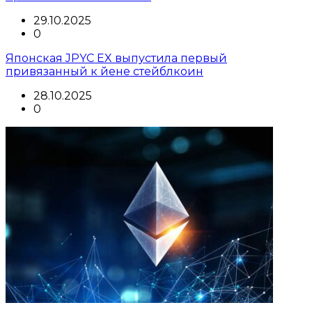
29.10.2025
0
Японская JPYC EX выпустила первый
привязанный к йене стейблкоин
28.10.2025
0