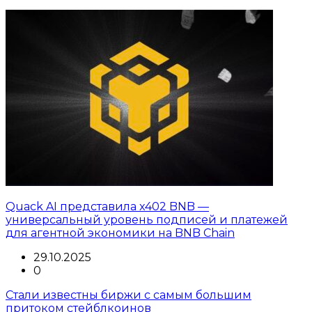
Quack AI представила x402 BNB —
универсальный уровень подписей и платежей
для агентной экономики на BNB Chain
29.10.2025
0
Стали известны биржи с самым большим
притоком стейблкоинов