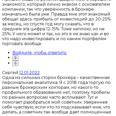
знакомого, который лично знаком с основателем
компании, так что уверенность в брокере
изначально была уже. Правда мне этот знакомый
обещал здесь прибыль от инвестиций до 20-25%
за месяц, но спустя год могу сказать, что в
среднем эта цифра 12-15%. Тоже неплохо, но не
25%. У него может и так, но это я не знаю как и во
что надо инвестировать и по каким портфелям
торговать вообще.
Войдите, чтобы ответить
0
0
Сергей
12.01.2022
Одна из сильных сторон брокера – качественная
персональная аналитика. Я с 2018 года торгую по
разным брокерским конторам, но какого-то
профильного образования нет, поэтому пробелы
по разным вопросам часто всплывают. Тут и
помогает разобраться мой советник. Увереннее
себя чувствую, если кто-то подсказывает мне, что
делать, а советник так вообще дает полноценные