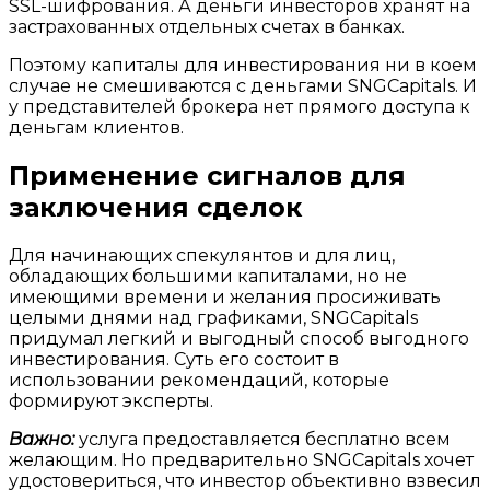
SSL-шифрования. А деньги инвесторов хранят на
застрахованных отдельных счетах в банках.
Поэтому капиталы для инвестирования ни в коем
случае не смешиваются с деньгами SNGCapitals. И
у представителей брокера нет прямого доступа к
деньгам клиентов.
Применение сигналов для
заключения сделок
Для начинающих спекулянтов и для лиц,
обладающих большими капиталами, но не
имеющими времени и желания просиживать
целыми днями над графиками, SNGCapitals
придумал легкий и выгодный способ выгодного
инвестирования. Суть его состоит в
использовании рекомендаций, которые
формируют эксперты.
Важно:
услуга предоставляется бесплатно всем
желающим. Но предварительно SNGCapitals хочет
удостовериться, что инвестор объективно взвесил