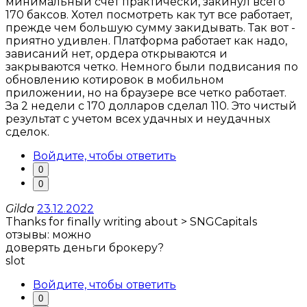
минимальный счет практически, закинул всего
170 баксов. Хотел посмотреть как тут все работает,
прежде чем большую сумму закидывать. Так вот -
приятно удивлен. Платформа работает как надо,
зависаний нет, ордера открываются и
закрываются четко. Немного были подвисания по
обновлению котировок в мобильном
приложении, но на браузере все четко работает.
За 2 недели с 170 долларов сделал 110. Это чистый
результат с учетом всех удачных и неудачных
сделок.
Войдите, чтобы ответить
0
0
Gilda
23.12.2022
Thanks for finally writing about > SNGCapitals
отзывы: можно
доверять деньги брокеру?
slot
Войдите, чтобы ответить
0