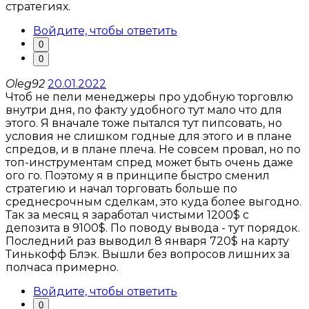
стратегиях.
Войдите, чтобы ответить
0
0
Oleg92
20.01.2022
Чтоб не пели менеджеры про удобную торговлю
внутри дня, по факту удобного тут мало что для
этого. Я вначале тоже пытался тут пипсовать, но
условия не слишком годные для этого и в плане
спредов, и в плане плеча. Не совсем провал, но по
топ-инструментам спред может быть очень даже
ого го. Поэтому я в принципе быстро сменил
стратегию и начал торговать больше по
среднесрочным сделкам, это куда более выгодно.
Так за месяц я заработал чистыми 1200$ с
депозита в 9100$. По поводу вывода - тут порядок.
Последний раз выводил 8 января 720$ на карту
Тинькофф Блэк. Вышли без вопросов лишних за
полчаса примерно.
Войдите, чтобы ответить
0