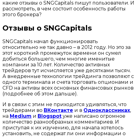
какие отзывы о SNGCapitals пишут пользователи. И
рассмотреть, в чем состоит особенность работы
этого брокера?
Отзывы о SNGCapitals
SNGCapitals начал функционировать
относительно не так давно – в 2012 году. Но это за
этот короткий промежуток времени он сумел
добиться большего, чем многие именитые
компании за 10 лет. Количество активных
трейдеров тут исчисляется уже десятками тысяч.
А внедренные технологии трейдинга позволяют с
одного терминала и счета торговать опционами и
CFD на активы всех основных финансовых рынков
(подробнее об этом дальше).
И в связи с этим не приходится удивляться, что
трейдерами во
ВКонтакте
и в
Одноклассниках
,
на
Medium
и
Blogspot
уже написано огромное
количество разнообразных комментариев. И
приступая к их изучению, для начала хотелось
установить, не содержат ли они информации о