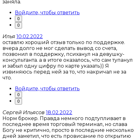
заняла.
Войдите, чтобы ответить
0
0
Илья
10.02.2022
оставлю хороший отзыв только по поддержке.
вчера долго не мог сделать вывод со счета,
позвонил в поддержку, психанул на девушку-
консультанта. а в итоге оказалось, что сам тупанул
и забыл одну цифру по карте указать)) Я
извиняюсь перед ней за то, что накричал не за
что.
Войдите, чтобы ответить
0
0
Сергей Ильясов
18.02.2022
Норм брокер. Правда немного подтупливает в
последнее время торговый терминал, но слава
Богу не критично, просто в последние несколько
дней заметил, что есть провисание по открытию