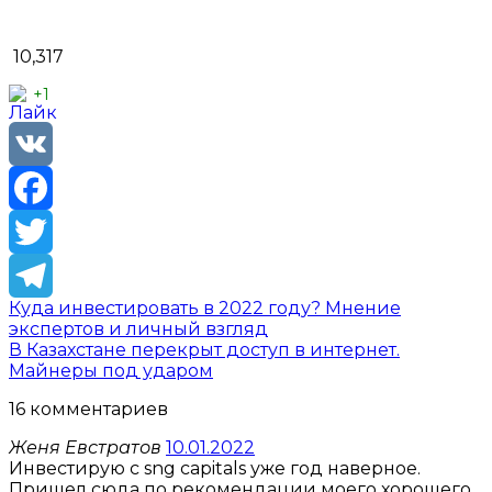
10,317
+1
VK
Facebook
Twitter
Куда инвестировать в 2022 году? Мнение
Telegram
экспертов и личный взгляд
В Казахстане перекрыт доступ в интернет.
Майнеры под ударом
16 комментариев
Женя Евстратов
10.01.2022
Инвестирую с sng capitals уже год наверное.
Пришел сюда по рекомендации моего хорошего