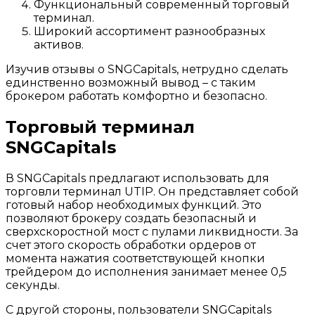
Функциональный современный торговый
терминал.
Широкий ассортимент разнообразных
активов.
Изучив отзывы о SNGCapitals, нетрудно сделать
единственно возможный вывод – с таким
брокером работать комфортно и безопасно.
Торговый терминал
SNGCapitals
В SNGCapitals предлагают использовать для
торговли терминал UTIP. Он представляет собой
готовый набор необходимых функций. Это
позволяют брокеру создать безопасный и
сверхскоростной мост с пулами ликвидности. За
счет этого скорость обработки ордеров от
момента нажатия соответствующей кнопки
трейдером до исполнения занимает менее 0,5
секунды.
С другой стороны, пользователи SNGCapitals