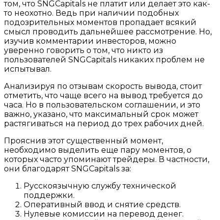
том, что SNGCapitals не платит или делает это как-
то неохотно. Ведь при наличии подобных
подозрительных моментов пропадает всякий
смысл проводить дальнейшее рассмотрение. Но,
изучив комментарии инвесторов, можно
уверенно говорить о том, что никто из
пользователей SNGCapitals никаких проблем не
испытывал.
Анализируя по отзывам скорость вывода, стоит
отметить, что чаще всего на вывод требуется до
часа. Но в пользовательском соглашении, и это
важно, указано, что максимальный срок может
растягиваться на период до трех рабочих дней.
Прояснив этот существенный момент,
необходимо выделить еще пару моментов, о
которых часто упоминают трейдеры. В частности,
они благодарят SNGCapitals за:
Русскоязычную службу технической
поддержки.
Оперативный ввод и снятие средств.
Нулевые комиссии на перевод денег.