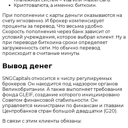
Криптовалюта, а именно: биткоин.
При пополнении с карты деньги оказываются на
счету мгновенно. И брокер компенсирует
проценты за перевод. Что весьма удобно.
Скорость пополнения через банк зависит от
условий учреждения, которое выбрал клиент. Ну а
при переводе биткоина сроки определяет
загруженность сети. Но обычно перевод
происходит в считаные минуты.
Вывод денег
SNGCapitals относится к числу регулируемых
брокеров. Он находится под надзором органов
Великобритании. А также выполняет требования
фонда GLEIF, создание которого инициировано
Советом финансовой стабильности. Он
управляется министрами по финансам и главами
Центробанков стран большой двадцатки (G20).
В связи с этим клиенты обязаны: