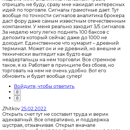
отрицать не буду, сразу мне накидал интересных
идей по торговле. Сигналы грамотные дает. Тут
вообще по точности сигналов аналитика брокера
даст фору даже самым известным отечественным
компаниям. У меня реально заходит 3/5 сигналов.
За неделю могу легко поднять 100 баксов с
депозита который сейчас даже до 1000 не
доходит. Единственное что кумарит – древний
терминал. Может он и не древний, но внешне и
технически выглядит как будто еще
неадертальцы на нем торговли. Все стремное
такое, я хз. Работает в принципе без сбоев, но
торговать на нем не очень удобно. Вот его
обновить и будет вообще супер!
Войдите, чтобы ответить
0
0
Zhitkov
25.02.2022
Открыть счет тут не составит труда и верик
адекватный. Все оперативно, и поддержка
шустрая, отзывчивая. Открыл вначале