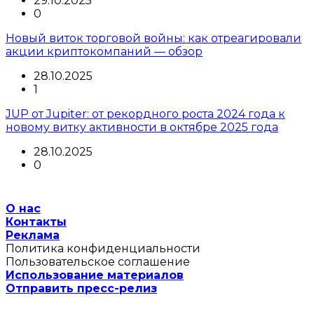
29.10.2025
0
Новый виток торговой войны: как отреагировали
акции криптокомпаний — обзор
28.10.2025
1
JUP от Jupiter: от рекордного роста 2024 года к
новому витку активности в октябре 2025 года
28.10.2025
0
О нас
Контакты
Реклама
Политика конфиденциальности
Пользовательское соглашение
Использование материалов
Отправить пресс-релиз