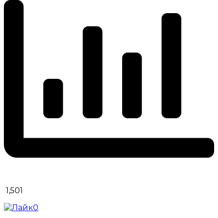
1,501
0