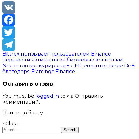
VK
Facebook
Twitter
Bittrex призывает пользователей Binance
Telegram
перевести активы на ее биржевые кошельки
Neo готов конкурировать с Ethereum в сфере DeFi
благодаря Flamingo.Finance
Оставить отзыв
You must be
logged in
to > a Отправить
комментарий.
Поиск по блогу
×
Close
Search