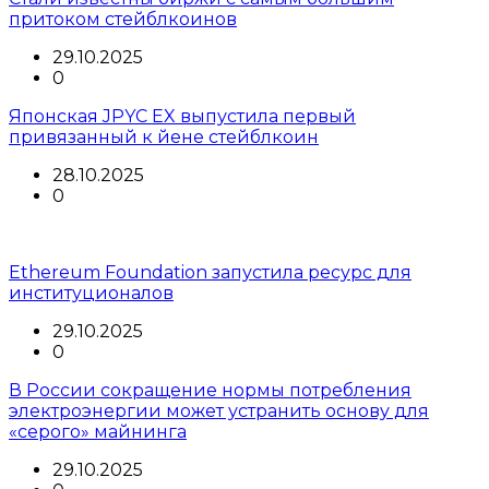
притоком стейблкоинов
29.10.2025
0
Японская JPYC EX выпустила первый
привязанный к йене стейблкоин
28.10.2025
0
Ethereum Foundation запустила ресурс для
институционалов
29.10.2025
0
В России сокращение нормы потребления
электроэнергии может устранить основу для
«серого» майнинга
29.10.2025