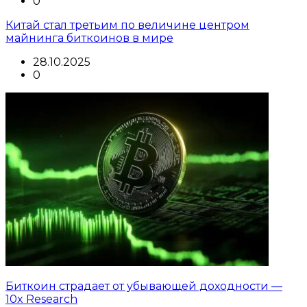
0
Китай стал третьим по величине центром
майнинга биткоинов в мире
28.10.2025
0
Биткоин страдает от убывающей доходности —
10x Research