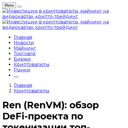
Menu
Главная
Новости
Майнинг
Торговля
Биржи
Криптовалюты
Рынки
Главная
Криптовалюты
Ren (RenVM): обзор
DeFi-проекта по
токенизации топ-