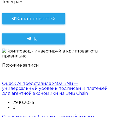
Телеграм
Канал новостей
Чат
Похожие записи
Quack AI представила x402 BNB —
универсальный уровень подписей и платежей
для агентной экономики на BNB Chain
29.10.2025
0
Стали известны биржи с самым большим