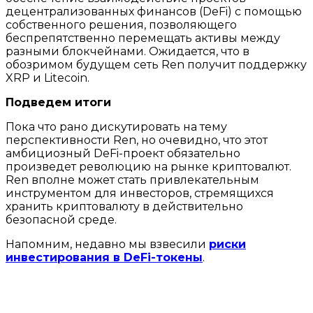
децентрализованных финансов (DeFi) с помощью
собственного решения, позволяющего
беспрепятственно перемещать активы между
разными блокчейнами. Ожидается, что в
обозримом будущем сеть Ren получит поддержку
XRP и Litecoin.
Подведем итоги
Пока что рано дискутировать на тему
перспективности Ren, но очевидно, что этот
амбициозный DeFi-проект обязательно
произведет революцию на рынке криптовалют.
Ren вполне может стать привлекательным
инструментом для инвесторов, стремящихся
хранить криптовалюту в действительно
безопасной среде.
Напомним, недавно мы взвесили
риски
инвестирования в DeFi-токены
.