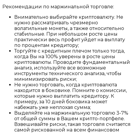
Рекомендации по маржинальной торговле:
Внимательно выбирайте криптовалюту. Не
нужно рассматривать чрезмерно
волатильные монеты, а также относительно
стабильные. При небольшом росте цены
практически весь профит уйдет на выплату
по процентам кредитору;
Торгуйте с кредитным плечом только тогда,
когда Вы на 100% уверены в росте цены
криптовалюты. Проводите фундаментальный
анализ, используйте все возможные
инструменты технического анализа, чтобы
минимизировать риски;
Не нужно торговать, когда криптовалюта
находится в боковике. Помните о комиссии,
которые нужно выплатить кредитору. К
примеру, за 10 дней боковика может
набежать уже неплохая сумма;
Выделяйте на маржинальную торговлю 3-7%
от общей суммы в Вашем крипто-портфеле.
Взвешивайте риски, такая торговля считается
самой рискованной на всем финансовом