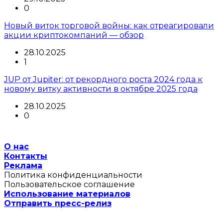
0
Новый виток торговой войны: как отреагировали
акции криптокомпаний — обзор
28.10.2025
1
JUP от Jupiter: от рекордного роста 2024 года к
новому витку активности в октябре 2025 года
28.10.2025
0
О нас
Контакты
Реклама
Политика конфиденциальности
Пользовательское соглашение
Использование материалов
Отправить пресс-релиз