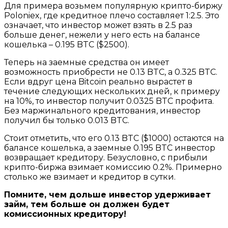
Для примера возьмем популярную крипто-биржу
Poloniex, где кредитное плечо составляет 1:2.5. Это
означает, что инвестор может взять в 2.5 раз
больше денег, нежели у него есть на балансе
кошелька – 0.195 BTC ($2500).
Теперь на заемные средства он имеет
возможность приобрести не 0.13 BTC, а 0.325 BTC.
Если вдруг цена Bitcoin реально вырастет в
течение следующих нескольких дней, к примеру
на 10%, то инвестор получит 0.0325 BTC профита.
Без маржинального кредитования, инвестор
получил бы только 0.013 BTC.
Стоит отметить, что его 0.13 BTC ($1000) остаются на
балансе кошелька, а заемные 0.195 BTC инвестор
возвращает кредитору. Безусловно, с прибыли
крипто-биржа взимает комиссию 0.2%. Примерно
столько же взимает и кредитор в сутки.
Помните, чем дольше инвестор удерживает
займ, тем больше он должен будет
комиссионных кредитору!