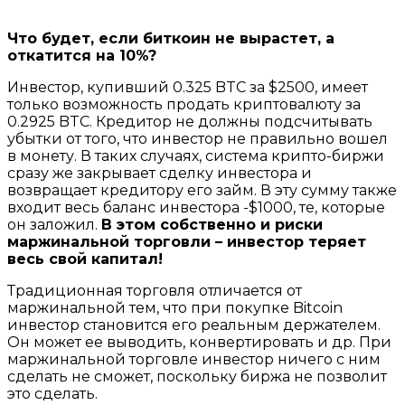
Что будет, если биткоин не вырастет, а
откатится на 10%?
Инвестор, купивший 0.325 BTC за $2500, имеет
только возможность продать криптовалюту за
0.2925 BTC. Кредитор не должны подсчитывать
убытки от того, что инвестор не правильно вошел
в монету. В таких случаях, система крипто-биржи
сразу же закрывает сделку инвестора и
возвращает кредитору его займ. В эту сумму также
входит весь баланс инвестора -$1000, те, которые
он заложил.
В этом собственно и риски
маржинальной торговли – инвестор теряет
весь свой капитал!
Традиционная торговля отличается от
маржинальной тем, что при покупке Bitcoin
инвестор становится его реальным держателем.
Он может ее выводить, конвертировать и др. При
маржинальной торговле инвестор ничего с ним
сделать не сможет, поскольку биржа не позволит
это сделать.