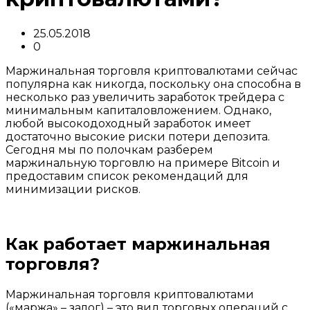
25.05.2018
0
Маржинальная торговля криптовалютами сейчас
популярна как никогда, поскольку она способна в
несколько раз увеличить заработок трейдера с
минимальным капиталовложением. Однако,
любой высокодоходный заработок имеет
достаточно высокие риски потери депозита.
Сегодня мы по полочкам разберем
маржинальную торговлю на примере Bitcoin и
предоставим список рекомендаций для
минимизации рисков.
Как работает маржинальная
торговля?
Маржинальная торговля криптовалютами
(«маржа» – залог) – это вид торговых операций с