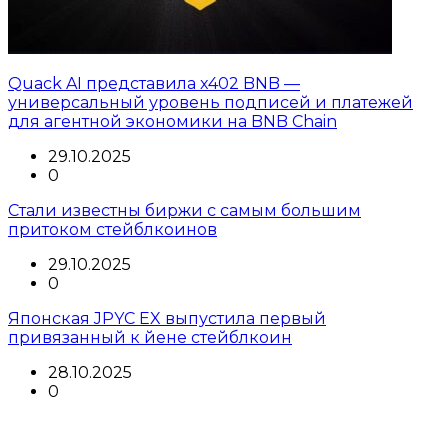
Quack AI представила x402 BNB —
универсальный уровень подписей и платежей
для агентной экономики на BNB Chain
29.10.2025
0
Стали известны биржи с самым большим
притоком стейблкоинов
29.10.2025
0
Японская JPYC EX выпустила первый
привязанный к йене стейблкоин
28.10.2025
0