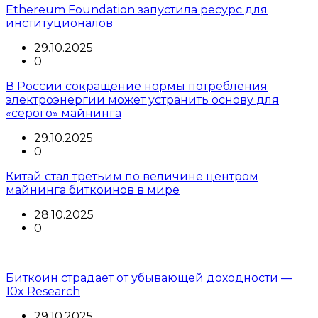
Ethereum Foundation запустила ресурс для
институционалов
29.10.2025
0
В России сокращение нормы потребления
электроэнергии может устранить основу для
«серого» майнинга
29.10.2025
0
Китай стал третьим по величине центром
майнинга биткоинов в мире
28.10.2025
0
Биткоин страдает от убывающей доходности —
10x Research
29.10.2025