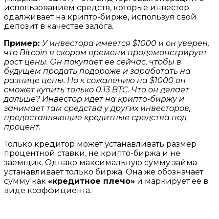
использованием средств, которые инвестор
одалживает на крипто-бирже, используя свой
депозит в качестве залога.
Пример:
У инвестора имеется $1000 и он уверен,
что Bitcoin в скором времени продемонстрирует
рост цены. Он покупает ее сейчас, чтобы в
будущем продать подороже и заработать на
разнице цены. Но к сожалению на $1000 он
сможет купить только 0.13 BTC. Что он делает
дальше? Инвестор идет на крипто-биржу и
занимает там средства у других инвесторов,
предоставляющие кредитные средства под
процент.
Только кредитор может устанавливать размер
процентной ставки, не крипто-биржа и не
заемщик. Однако максимальную сумму займа
устанавливает только биржа. Она же обозначает
сумму как
«кредитное плечо»
и маркирует ее в
виде коэффициента.