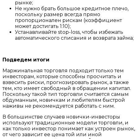
рынке;
Не нужно брать большое кредитное плечо,
поскольку размер всегда прямо
пропорционален рискам (коэффициент
может достигать 1:10);
Устанавливайте stop-loss, чтобы избежать
автоматического списания и возврата займа;
Подведем итоги
Маржинальная торговля подходит только тем
инвесторам, которые способны просчитать и
взвесить риски, прогнозировать рынок, а также
тем, кто имеет свободный в обращении капитал.
Поскольку такой тип торговли считается самым
обдуманным, новичкам и любителям быстрой
наживы не рекомендуется работать с ним.
В большинстве случаев новички-инвесторы
используют традиционные модели торговли, и
как только инвестор понимает как устроен рынок,
от чего зависит ее цена той или иной