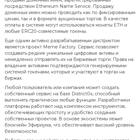
продажи доменных имен, зарегистрированных
посредством Ethereum Name Service. Продажу
доменных имен можно проводить как по фиксированным
ценам, так и в формате аукционных торгов. В качестве
оплаты в системе могут использоваться монеты ETH и
любые ERC20-совместимые токены.
Еще одним активно разрабатываемым дистриктом
является проект Meme Factory. Сервис позволяет
создавать редкие уникальные цифровые активы и
немедленно отправлять их на биржевые торги. Права на
владение активами подтверждаются генерируемыми
системой токенами, которые и участвуют в торгах на
биржах.
Любой пользователь или компания может создать
собственный сервис на базе District0x, способный
выполнять практически любые функции. Разработчики
платформы работают над комплексом инструментов,
обеспечивающих простоту и удобство создания
собственных проектов. В основе экосистемы лежит
блокчейн Эфириума, что обеспечивает высокий уровень
безопасности.