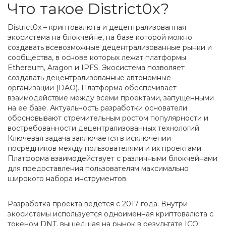
Что такое District0x?
District0x – криптовалюта и децентрализованная
экосистема на блокчейне, на базе которой можно
создавать всевозможные децентрализованные рынки и
сообщества, в основе которых лежат платформы
Ethereum, Aragon и IPFS. Экосистема позволяет
создавать децентрализованные автономные
организации (DAO). Платформа обеспечивает
взаимодействие между всеми проектами, запущенными
на ее базе. Актуальность разработки основатели
обосновывают стремительным ростом популярности и
востребованности децентрализованных технологий.
Ключевая задача заключается в исключении
посредников между пользователями и их проектами.
Платформа взаимодействует с различными блокчейнами
для предоставления пользователям максимально
широкого набора инструментов.
Разработка проекта ведется с 2017 года. Внутри
экосистемы используется одноименная криптовалюта с
токеном DNT, вышедшая на рынок в результате ICO