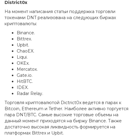
District0x
На момент написания статьи поддержка торговли
токенами DNT реализована на следующих биржах
криптовалюты:
Binance.
Bittrex.
Upbit.
ChaoEX.
Liqui.
OKEx.
Mercatox.
Gate.io.
HitBTC.
IDEX.
Radar Relay.
Торговля криптовалютой Dictrict0x ведется в парах к
Bitcoin, Ethereum и Tether. Наиболее активно торгуется
пара DNT/BTC. Самые высокие торговые объемы на
данный момент приходятся на биржу Binance. Также
достаточно высокая ликвидность формируется на
платформах Bittrex и Upbit.