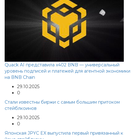
Quack AI представила x402 BNB — универсальный
уровень подписей и платежей для агентной экономики
на BNB Chain
29.10.2025
0
Стали известны биржи с самым большим притоком
стейблкоинов
29.10.2025
0
Японская JPYC EX выпустила первый привязанный к