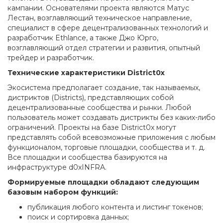
кампании. Основателями проекта являются Матус
Лестан, возглавляющий техническое направление,
специалист в сфере децентрализованных технологий и
разработчик Ethlance, а также Джо Юрго,
возглавляющий отдел стратегии и развития, опытный
трейдер и разработчик.
Технические характеристики District0x
Экосистема предполагает создание, так называемых,
дистриктов (Districts), представляющих собой
децентрализованные сообщества и рынки. Любой
пользователь может создавать дистрикты без каких-либо
ограничений. Проекты на базе District0x могут
представлять собой всевозможные приложения с любым
функционалом, торговые площадки, сообщества и т. д.
Все площадки и сообщества базируются на
инфраструктуре d0xINFRA.
Формируемые площадки обладают следующим
базовым набором функций:
публикация любого контента и листинг токенов;
поиск и сортировка данных;