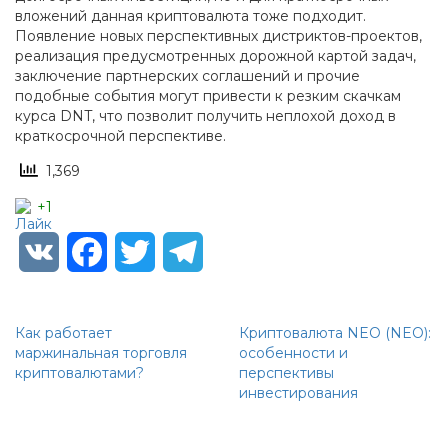
вложений данная криптовалюта тоже подходит.
Появление новых перспективных дистриктов-проектов,
реализация предусмотренных дорожной картой задач,
заключение партнерских соглашений и прочие
подобные события могут привести к резким скачкам
курса DNT, что позволит получить неплохой доход в
краткосрочной перспективе.
1,369
+1
VK
Facebook
Twitter
Telegram
Как работает
Криптовалюта NEO (NEO):
маржинальная торговля
особенности и
криптовалютами?
перспективы
инвестирования