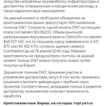
средства направлены на разработку инфраструктуры и
дистриктов, операционные и юридические расходы, а
также маркетинговые мероприятия.
На данный момент в свободном обращении на
криптовалютном рынке присутствует 600 миллионов
токенов DNT. Стоимость одной монеты DNT на текущем
этапе составляет $0,082212. Объем рыночной
капитализации виртуальной валюты District0x составляет
$49 327 140, что по текущему курсу эквивалентно 6 021
BTC или 90 932 ETH, согласно данным сервиса
CoinMarketCap на 19 апреля 2018 года. Майнинг
криптовалюты не предусмотрен, поэтому на данный
момент токены DNT можно получить только путем
покупки на бирже.
Держатели токенов DNT, принимая участие в
управлении дистриктами, могут, в том числе, принимать
решения о выплате дивидендов с прибыли таких
проектов. Соответственно, вкладывая токены в развитие
дистриктов, пользователи получают возможность
заработка.
Криптовалютные биржи, на которых торгуется