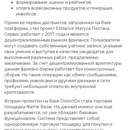
формирование оценок и рейтингов;
оплата всевозможных продуктов и генерация
инвойсов.
Одним из первых дистриктов, запущенных на базе
платформы, стал проект Ethlance Матуса Лестана.
Сервис работает с 2017 года и является
децентрализованным рынком фриланса. Пользователи
могут создавать собственные учетные записи, указывая
свои умения и выступая в качестве кандидатов для
выполнения различных работ, предлагаемых
заказчиками. За счет децентрализованной архитектуры
данная фриланс-биржа работает без комиссионных
сборов. Но такие операции как обмен сообщениями,
профилями, инвойсами и другими данными в сети
требуют небольшой оплаты во внутренней
криптовалюте.
Вторым проектом на базе District0x стала торговая
площадка Name Bazar. На данный момент она еще
разрабатывается, но уже обладает базовым
функционалом. Система представляет собой
одноуровневую торговую площадку для покупки и