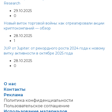
Research
29.10.2025
0
Новый виток торговой войны: как отреагировали акции
криптокомпаний — обзор
28.10.2025
1
JUP от Jupiter: от рекордного роста 2024 года к новому
витку активности в октябре 2025 года
28.10.2025
0
О нас
Контакты
Реклама
Политика конфиденциальности
Пользовательское соглашение
Использование материалов