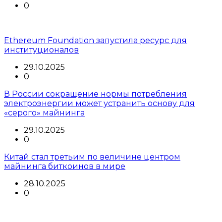
0
Ethereum Foundation запустила ресурс для
институционалов
29.10.2025
0
В России сокращение нормы потребления
электроэнергии может устранить основу для
«серого» майнинга
29.10.2025
0
Китай стал третьим по величине центром
майнинга биткоинов в мире
28.10.2025
0