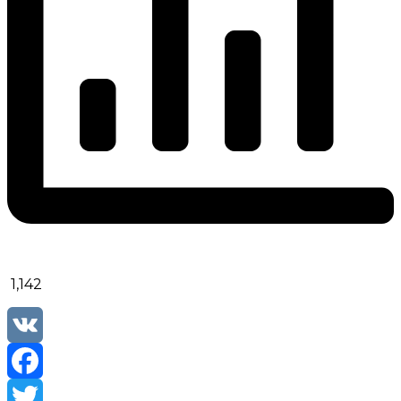
1,142
VK
Facebook