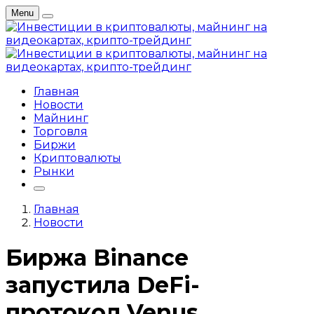
Menu
Главная
Новости
Майнинг
Торговля
Биржи
Криптовалюты
Рынки
Главная
Новости
Биржа Binance
запустила DeFi-
протокол Venus