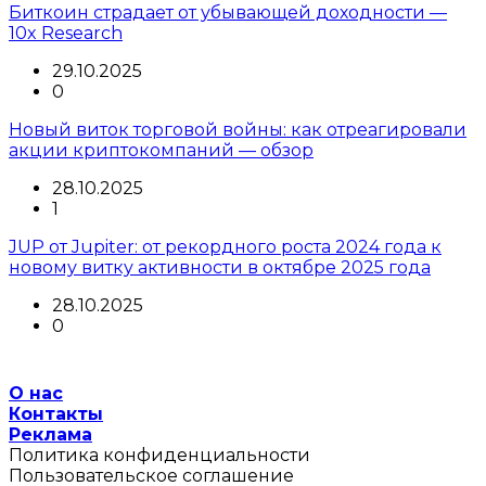
Биткоин страдает от убывающей доходности —
10x Research
29.10.2025
0
Новый виток торговой войны: как отреагировали
акции криптокомпаний — обзор
28.10.2025
1
JUP от Jupiter: от рекордного роста 2024 года к
новому витку активности в октябре 2025 года
28.10.2025
0
О нас
Контакты
Реклама
Политика конфиденциальности
Пользовательское соглашение