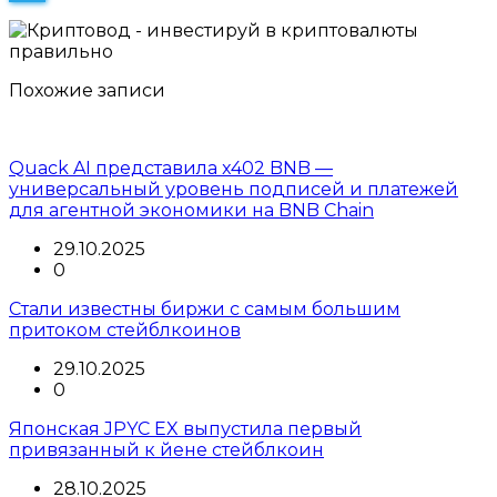
Похожие записи
Quack AI представила x402 BNB —
универсальный уровень подписей и платежей
для агентной экономики на BNB Chain
29.10.2025
0
Стали известны биржи с самым большим
притоком стейблкоинов
29.10.2025
0
Японская JPYC EX выпустила первый
привязанный к йене стейблкоин
28.10.2025