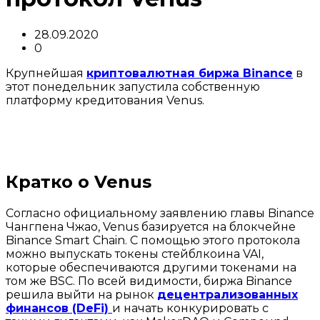
28.09.2020
0
Крупнейшая
криптовалютная биржа Binance
в
этот понедельник запустила собственную
платформу кредитования Venus.
Кратко о Venus
Согласно официальному заявлению главы Binance
Чангпена Чжао, Venus базируется на блокчейне
Binance Smart Chain. С помощью этого протокола
можно выпускать токены стейблкоина VAI,
которые обеспечиваются другими токенами на
том же BSC. По всей видимости, биржа Binance
решила выйти на рынок
децентрализованных
финансов (DeFi)
и начать конкурировать с