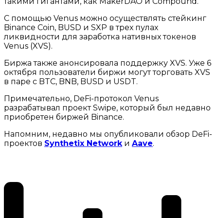
такими гигантами, как MakerDAO и Compound.
С помощью Venus можно осуществлять стейкинг
Binance Coin, BUSD и SXP в трех пулах
ликвидности для заработка нативных токенов
Venus (XVS).
Биржа также анонсировала поддержку XVS. Уже 6
октября пользователи биржи могут торговать XVS
в паре с BTC, BNB, BUSD и USDT.
Примечательно, DeFi-протокол Venus
разрабатывал проект Swipe, который был недавно
приобретен биржей Binance.
Напомним, недавно мы опубликовали обзор DeFi-
проектов
Synthetix Network
и
Aave
.