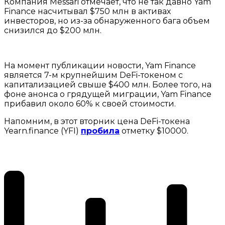
Компания Messari отмечает, что не так давно Yam
Finance насчитывал $750 млн в активах
инвесторов, но из-за обнаруженного бага объем
снизился до $200 млн.
На момент публикации новости, Yam Finance
является 7-м крупнейшим DeFi-токеном с
капитализацией свыше $400 млн. Более того, на
фоне анонса о грядущей миграции, Yam Finance
прибавил около 60% к своей стоимости.
Напомним, в этот вторник цена DeFi-токена
Yearn.finance (YFI)
пробила
отметку $10000.