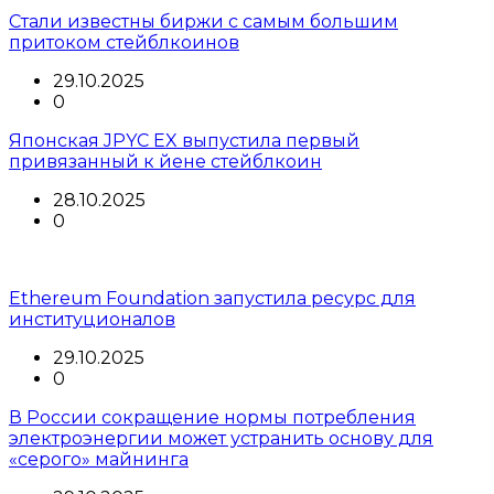
Стали известны биржи с самым большим
притоком стейблкоинов
29.10.2025
0
Японская JPYC EX выпустила первый
привязанный к йене стейблкоин
28.10.2025
0
Ethereum Foundation запустила ресурс для
институционалов
29.10.2025
0
В России сокращение нормы потребления
электроэнергии может устранить основу для
«серого» майнинга