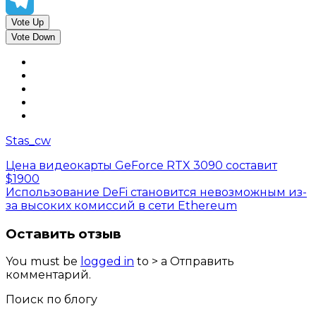
Twitter
Vote Up
Telegram
Vote Down
Stas_cw
Цена видеокарты GeForce RTX 3090 составит
$1900
Использование DeFi становится невозможным из-
за высоких комиссий в сети Ethereum
Оставить отзыв
You must be
logged in
to > a Отправить
комментарий.
Поиск по блогу