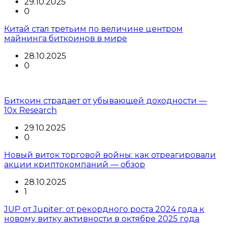
29.10.2025
0
Китай стал третьим по величине центром
майнинга биткоинов в мире
28.10.2025
0
Биткоин страдает от убывающей доходности —
10x Research
29.10.2025
0
Новый виток торговой войны: как отреагировали
акции криптокомпаний — обзор
28.10.2025
1
JUP от Jupiter: от рекордного роста 2024 года к
новому витку активности в октябре 2025 года