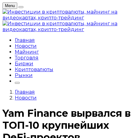
Menu
Главная
Новости
Майнинг
Торговля
Биржи
Криптовалюты
Рынки
Главная
Новости
Yam Finance вырвался в
ТОП-10 крупнейших
DeFi-проектов