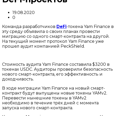
19.08.2020
0
Команда разработчиков
DeFi
-токена Yam Finance в
эту среду объявила о своих планах провести
миграцию со одного смарт-контракта на другой.
На текущий момент протокол Yam Finance уже
прошел аудит компанией PeckShield.
Стоимость аудита Yam Finance составила $3200 в
токенах USDC. Аудиторы проверили безопасность
нового смарт-контракта, его эффективность и
доходчивость.
В ходе миграции Yam Finance на новый смарт-
контракт будут выпущены новые токены YAMv2.
Перевести нынешние токены в YAMv2
необходимо в течение трёх дней с момента
запуска нового смарт-контракта.