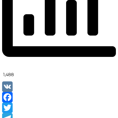
1,488
VK
Facebook