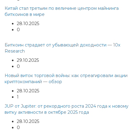
Китай стал третьим по величине центром майнинга
биткоинов в мире
28.10.2025
0
Биткоин страдает от убывающей доходности — 10x
Research
29.10.2025
0
Новый виток торговой войны: как отреагировали акции
криптокомпаний — обзор
28.10.2025
1
JUP от Jupiter: от рекордного роста 2024 года к новому
витку активности в октябре 2025 года
28.10.2025
0