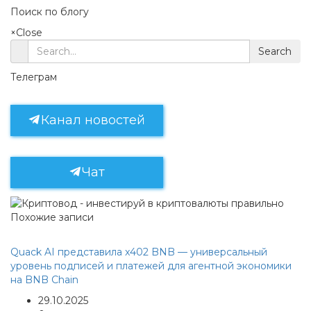
Поиск по блогу
×
Close
Search
Телеграм
Канал новостей
Чат
Похожие записи
Quack AI представила x402 BNB — универсальный
уровень подписей и платежей для агентной экономики
на BNB Chain
29.10.2025