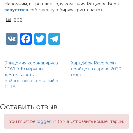
Напомним, в прошлом году компания Роджера Вера
запустила
собственную биржу криптовалют.
808
VK
Facebook
Twitter
Telegram
Эпидемия коронавируса
Хардфорк Ravencoin
COVID-19 нарушит
пройдет в апреле 2020
деятельность
года
майнинговых компаний в
США
Оставить отзыв
You must be
logged in
to > a Отправить комментарий.