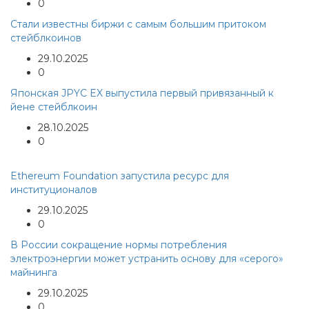
0
Стали известны биржи с самым большим притоком
стейблкоинов
29.10.2025
0
Японская JPYC EX выпустила первый привязанный к
йене стейблкоин
28.10.2025
0
Ethereum Foundation запустила ресурс для
институционалов
29.10.2025
0
В России сокращение нормы потребления
электроэнергии может устранить основу для «серого»
майнинга
29.10.2025
0