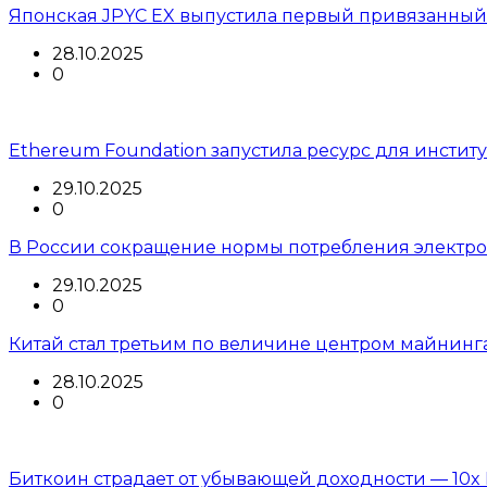
Японская JPYC EX выпустила первый привязанный
28.10.2025
0
Ethereum Foundation запустила ресурс для инстит
29.10.2025
0
В России сокращение нормы потребления электроэ
29.10.2025
0
Китай стал третьим по величине центром майнинг
28.10.2025
0
Биткоин страдает от убывающей доходности — 10x 