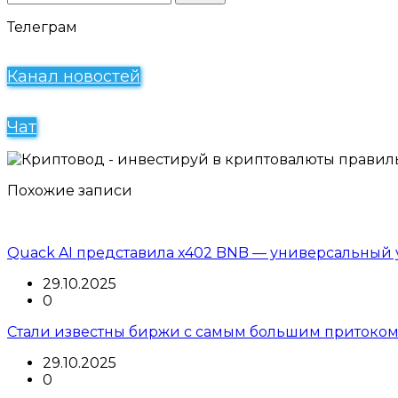
Телеграм
Канал новостей
Чат
Похожие записи
Quack AI представила x402 BNB — универсальный 
29.10.2025
0
Стали известны биржи с самым большим притоком
29.10.2025
0