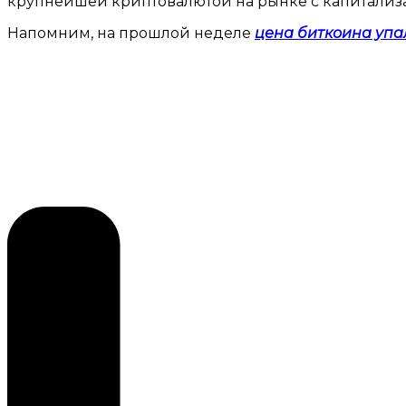
крупнейшей криптовалютой на рынке с капитализ
Напомним, на прошлой неделе
цена биткоина упа