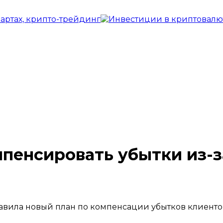
мпенсировать убытки из-з
тавила новый план по компенсации убытков клиентов