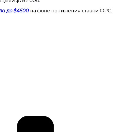
ацией $782 000.
ла до $4500
на фоне понижения ставки ФРС.