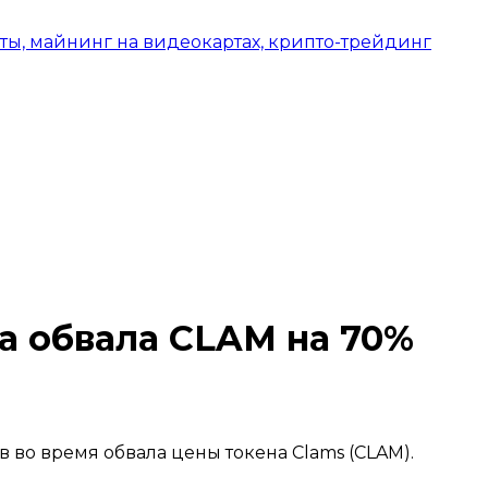
а обвала CLAM на 70%
 во время обвала цены токена Clams (CLAM).