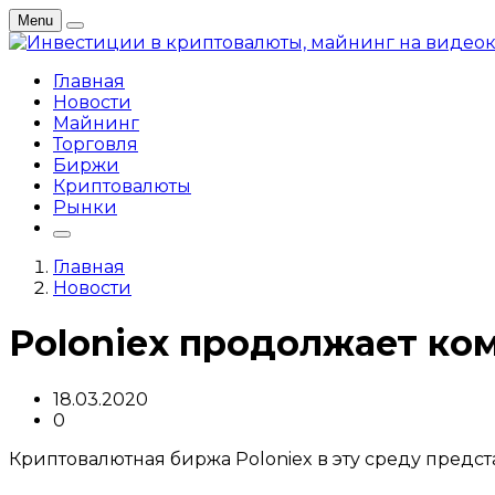
Menu
Главная
Новости
Майнинг
Торговля
Биржи
Криптовалюты
Рынки
Главная
Новости
Poloniex продолжает ко
18.03.2020
0
Криптовалютная биржа Poloniex в эту среду предс