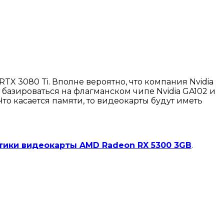
TX 3080 Ti. Вполне вероятно, что компания Nvidia
т базироваться на флагманском чипе Nvidia GA102 и
то касается памяти, то видеокарты будут иметь
тики видеокарты AMD Radeon RX 5300 3GB
.