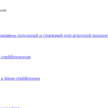
уровень подписей и платежей для агентной эконом
 стейблкоинов
 к йене стейблкоин