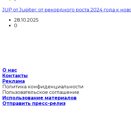
JUP от Jupiter: от рекордного роста 2024 года к но
28.10.2025
0
О нас
Контакты
Реклама
Политика конфиденциальности
Пользовательское соглашение
Использование материалов
Отправить пресс-релиз