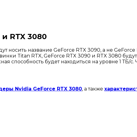
 и RTX 3080
т носить название GeForce RTX 3090, а не GeForce R
винки Titan RTX, GeForce RTX 3090 и RTX 3080 буду
 способность будет находиться на уровне 1 ТБ/с. Ч
деры Nvidia GeForce RTX 3080
, а также
характерис