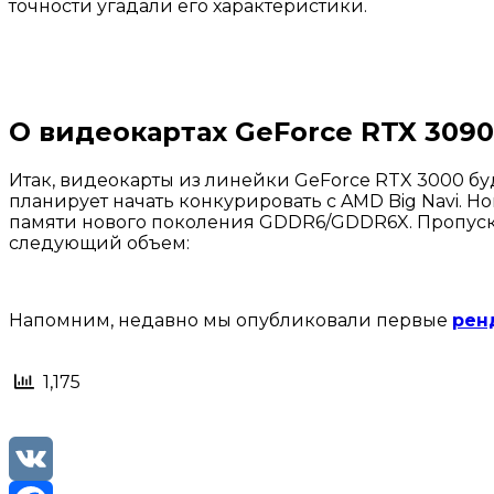
точности угадали его характеристики.
О видеокартах GeForce RTX 3090
Итак, видеокарты из линейки GeForce RTX 3000 буду
планирует начать конкурировать с AMD Big Navi. Но
памяти нового поколения GDDR6/GDDR6X. Пропускная
следующий объем:
Напомним, недавно мы опубликовали первые
рен
1,175