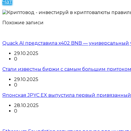
Чат
Похожие записи
Quack AI представила x402 BNB — универсальный 
29.10.2025
0
Стали известны биржи с самым большим притоком
29.10.2025
0
Японская JPYC EX выпустила первый привязанный
28.10.2025
0