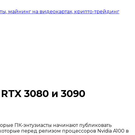
RTX 3080 и 3090
торые ПК-энтузиасты начинают публиковать
которые перед релизом процессоров Nvidia A100 в