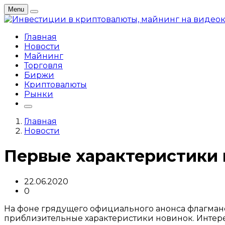
Menu
Главная
Новости
Майнинг
Торговля
Биржи
Криптовалюты
Рынки
Главная
Новости
Первые характеристики в
22.06.2020
0
На фоне грядущего официального анонса флагманс
приблизительные характеристики новинок. Интерес