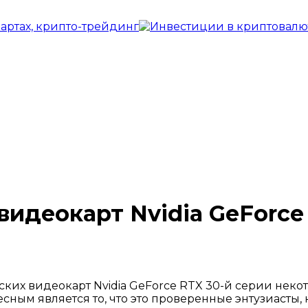
идеокарт Nvidia GeForce 
ких видеокарт Nvidia GeForce RTX 30-й серии неко
ным является то, что это проверенные энтузиасты, 