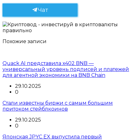
Чат
Похожие записи
Quack AI представила x402 BNB —
универсальный уровень подписей и платежей
для агентной экономики на BNB Chain
29.10.2025
0
Стали известны биржи с самым большим
притоком стейблкоинов
29.10.2025
0
Японская JPYC EX выпустила первый