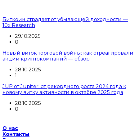
Биткоин страдает от убывающей доходности —
10x Research
29.10.2025
0
Новый виток торговой войны: как отреагировали
акции криптокомпаний — обзор
28.10.2025
1
JUP от Jupiter: от рекордного роста 2024 года к
новому витку активности в октябре 2025 года
28.10.2025
0
О нас
Контакты