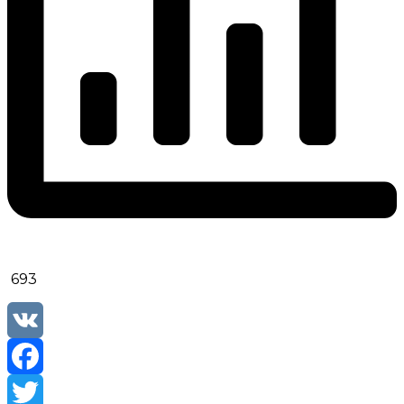
693
VK
Facebook