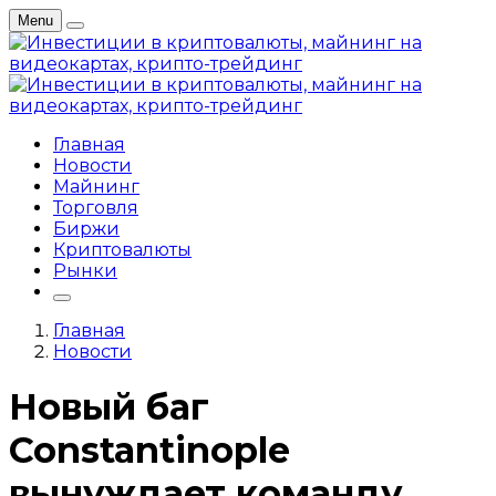
Menu
Главная
Новости
Майнинг
Торговля
Биржи
Криптовалюты
Рынки
Главная
Новости
Новый баг
Constantinople
вынуждает команду