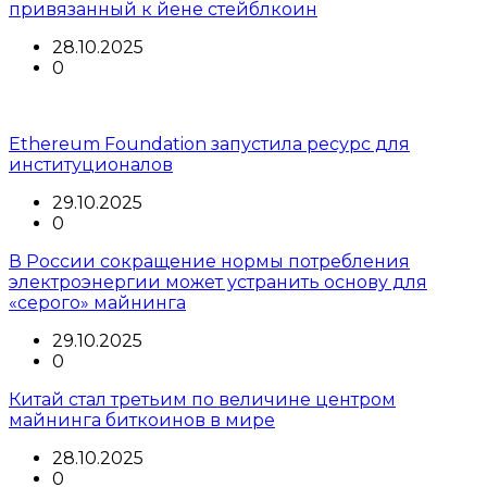
привязанный к йене стейблкоин
28.10.2025
0
Ethereum Foundation запустила ресурс для
институционалов
29.10.2025
0
В России сокращение нормы потребления
электроэнергии может устранить основу для
«серого» майнинга
29.10.2025
0
Китай стал третьим по величине центром
майнинга биткоинов в мире
28.10.2025
0