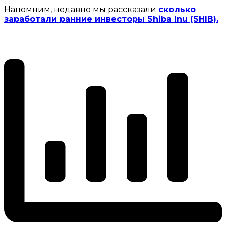
Напомним, недавно мы рассказали
сколько
заработали ранние инвесторы Shiba Inu (SHIB).