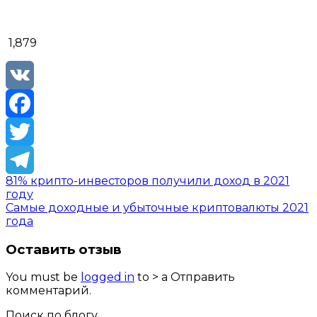
1,879
VK
Facebook
Twitter
81% крипто-инвесторов получили доход в 2021
Telegram
году
Самые доходные и убыточные криптовалюты 2021
года
Оставить отзыв
You must be
logged in
to > a Отправить
комментарий.
Поиск по блогу