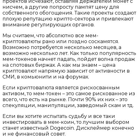
проектов исчезают, оставляя держателей монет с
нисчем, а другие попросту пампят цену для
собственного обогощения. Такие проекты создают
плохую репутацию крипто-сектора и привлекают
внимание регулирующих органов.
Мы считаем, что абсолютно все мем-
криптовалюты рано или поздно соскамятся.
Возможно потребуется несколько месяцев, а
возможно несколько лет. Как только популярность
мем-токенов начнет падать, пойдет волна продаж
на спотовых биржах. А как мы знаем – цена
криптовалют напрямую зависит от активности в
СМИ, в комьюнити и на форумах.
Если криптовалюта является рискосванным
активом, то мем-токен – это самое рискованное из
всего, что есть на рынке. Почти 90% их них – это
спекуляции, манипуляции, заведомый скам и тд.
Если вы хотите испытать судьбу и все таки
инвестировать в мем-коин, то лучшим выбором
станет известный Dogecoin. Дисклеймер конечно
и не финансовый совет.