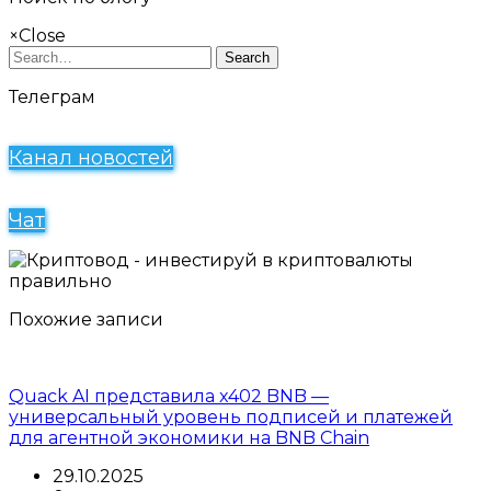
×
Close
Search
Телеграм
Канал новостей
Чат
Похожие записи
Quack AI представила x402 BNB —
универсальный уровень подписей и платежей
для агентной экономики на BNB Chain
29.10.2025