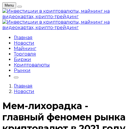
Menu
Главная
Новости
Майнинг
Торговля
Биржи
Криптовалюты
Рынки
Главная
Новости
Мем-лихорадка -
главный феномен рынка
криптовалют в 2021 году