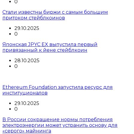
0
Стали известны биржи с самым большим
притоком стейблкоинов
29.10.2025
0
Японская JPYC EX выпустила первый
привязанный к йене стейблкоин
28.10.2025
0
Ethereum Foundation запустила ресурс для
институционалов
29.10.2025
0
В России сокращение нормы потребления
электроэнергии может устранить основу для
«серого» майнинга