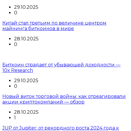
29.10.2025
0
Китай стал третьим по величине центром
майнинга биткоинов в мире
28.10.2025
0
Биткоин страдает от убывающей доходности —
10x Research
29.10.2025
0
Новый виток торговой войны: как отреагировали
акции криптокомпаний — обзор
28.10.2025
1
JUP от Jupiter: от рекордного роста 2024 года к