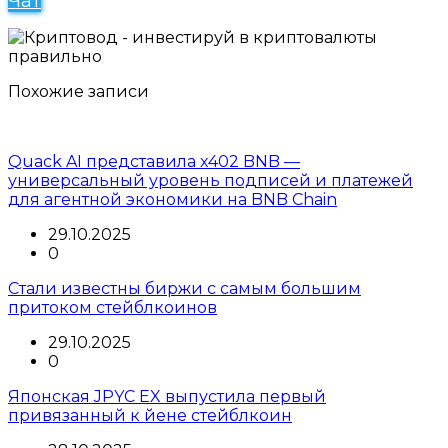
Чат
Похожие записи
Quack AI представила x402 BNB —
универсальный уровень подписей и платежей
для агентной экономики на BNB Chain
29.10.2025
0
Стали известны биржи с самым большим
притоком стейблкоинов
29.10.2025
0
Японская JPYC EX выпустила первый
привязанный к йене стейблкоин