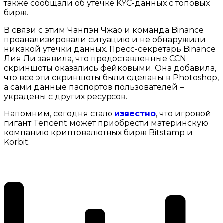
также сообщали об утечке KYC-данных с топовых
бирж.
В связи с этим Чанпэн Чжао и команда Binance
проанализировали ситуацию и не обнаружили
никакой утечки данных. Пресс-секретарь Binance
Лия Ли заявила, что предоставленные CCN
скриншоты оказались фейковыми. Она добавила,
что все эти скриншоты были сделаны в Photoshop,
а сами данные паспортов пользователей –
украдены с других ресурсов.
Напомним, сегодня стало
известно
, что игровой
гигант Tencent может приобрести материнскую
компанию криптовалютных бирж Bitstamp и
Korbit.