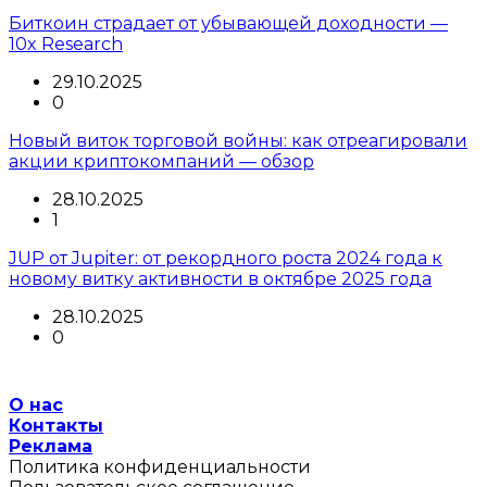
Биткоин страдает от убывающей доходности —
10x Research
29.10.2025
0
Новый виток торговой войны: как отреагировали
акции криптокомпаний — обзор
28.10.2025
1
JUP от Jupiter: от рекордного роста 2024 года к
новому витку активности в октябре 2025 года
28.10.2025
0
О нас
Контакты
Реклама
Политика конфиденциальности