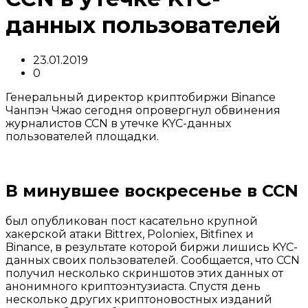
данных пользователей
23.01.2019
0
Генеральный директор криптобиржи Binance
Чанпэн Чжао сегодня опровергнул обвинения
журналистов CCN в утечке KYC-данных
пользователей площадки.
В минувшее воскресенье в CCN
был опубликован пост касательно крупной
хакерской атаки Bittrex, Poloniex, Bitfinex и
Binance, в результате которой биржи лишись KYC-
данных своих пользователей. Сообщается, что CCN
получил несколько скриншотов этих данных от
анонимного криптоэнтузиаста. Спустя день
несколько других криптоновостных изданий