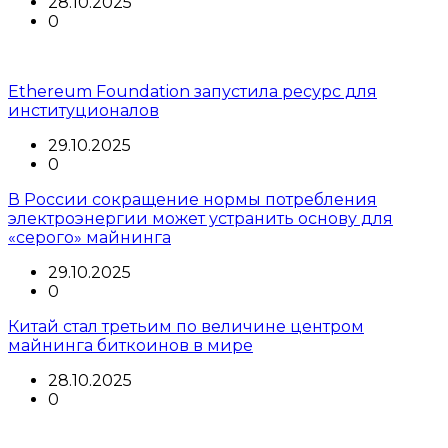
28.10.2025
0
Ethereum Foundation запустила ресурс для
институционалов
29.10.2025
0
В России сокращение нормы потребления
электроэнергии может устранить основу для
«серого» майнинга
29.10.2025
0
Китай стал третьим по величине центром
майнинга биткоинов в мире
28.10.2025
0