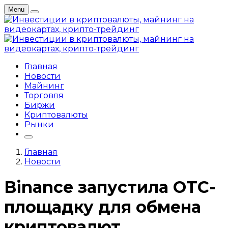
Menu
Главная
Новости
Майнинг
Торговля
Биржи
Криптовалюты
Рынки
Главная
Новости
Binance запустила OTC-
площадку для обмена
криптовалют