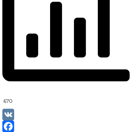
670
VK