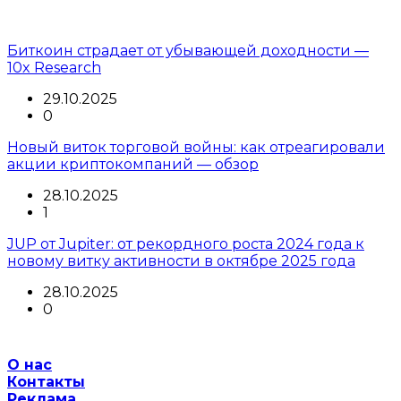
Биткоин страдает от убывающей доходности —
10x Research
29.10.2025
0
Новый виток торговой войны: как отреагировали
акции криптокомпаний — обзор
28.10.2025
1
JUP от Jupiter: от рекордного роста 2024 года к
новому витку активности в октябре 2025 года
28.10.2025
0
О нас
Контакты
Реклама