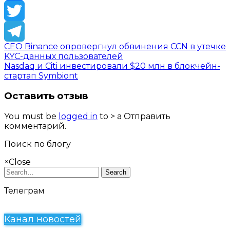
Facebook
Twitter
CEO Binance опровергнул обвинения CCN в утечке
Telegram
KYC-данных пользователей
Nasdaq и Citi инвестировали $20 млн в блокчейн-
стартап Symbiont
Оставить отзыв
You must be
logged in
to > a Отправить
комментарий.
Поиск по блогу
×
Close
Search
Телеграм
Канал новостей