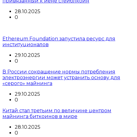
привязанный к йене стейблкоин
28.10.2025
0
Ethereum Foundation запустила ресурс для
институционалов
29.10.2025
0
В России сокращение нормы потребления
электроэнергии может устранить основу для
«серого» майнинга
29.10.2025
0
Китай стал третьим по величине центром
майнинга биткоинов в мире
28.10.2025
0