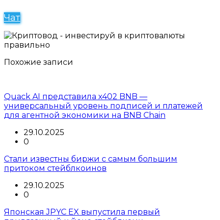
Чат
Похожие записи
Quack AI представила x402 BNB —
универсальный уровень подписей и платежей
для агентной экономики на BNB Chain
29.10.2025
0
Стали известны биржи с самым большим
притоком стейблкоинов
29.10.2025
0
Японская JPYC EX выпустила первый