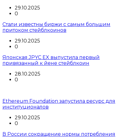
29.10.2025
0
Стали известны биржи с самым большим
притоком стейблкоинов
29.10.2025
0
Японская JPYC EX выпустила первый
привязанный к йене стейблкоин
28.10.2025
0
Ethereum Foundation запустила ресурс для
институционалов
29.10.2025
0
В России сокращение нормы потребления