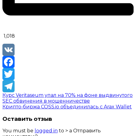
1,018
VK
Facebook
Twitter
Курс Veritaseum упал на 70% на фоне выдвинутого
Telegram
SEC обвинения в мошенничестве
Крипто-биржа COSS.io объединилась с Arax Wallet
Оставить отзыв
You must be
logged in
to > a Отправить