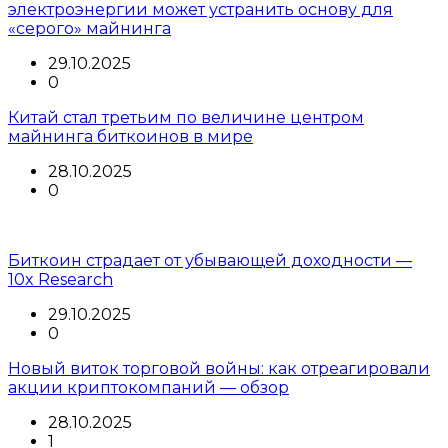
электроэнергии может устранить основу для
«серого» майнинга
29.10.2025
0
Китай стал третьим по величине центром
майнинга биткоинов в мире
28.10.2025
0
Биткоин страдает от убывающей доходности —
10x Research
29.10.2025
0
Новый виток торговой войны: как отреагировали
акции криптокомпаний — обзор
28.10.2025
1