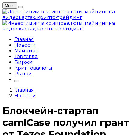
Menu
Главная
Новости
Майнинг
Торговля
Биржи
Криптовалюты
Рынки
Главная
Новости
Блокчейн-стартап
camlCase получил грант
от Tezos Foundation