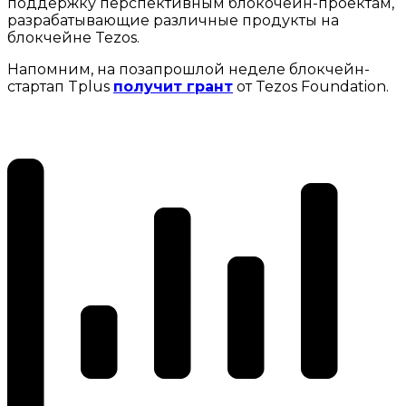
поддержку перспективным блокочейн-проектам,
разрабатывающие различные продукты на
блокчейне Tezos.
Напомним, на позапрошлой неделе блокчейн-
стартап Tplus
получит грант
от Tezos Foundation.