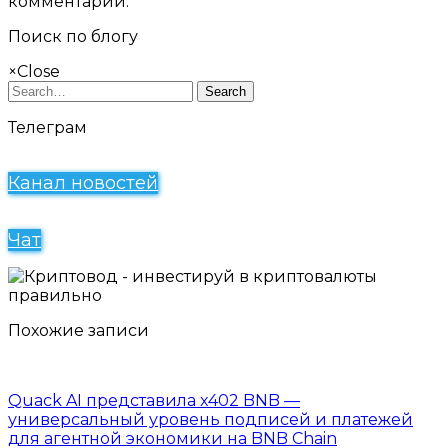
комментарий.
Поиск по блогу
×
Close
Search
Телеграм
Канал новостей
Чат
Похожие записи
Quack AI представила x402 BNB —
универсальный уровень подписей и платежей
для агентной экономики на BNB Chain