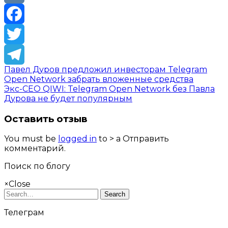
VK
Facebook
Twitter
Павел Дуров предложил инвесторам Telegram
Telegram
Open Network забрать вложенные средства
Экс-CEO QIWI: Telegram Open Network без Павла
Дурова не будет популярным
Оставить отзыв
You must be
logged in
to > a Отправить
комментарий.
Поиск по блогу
×
Close
Search
Телеграм