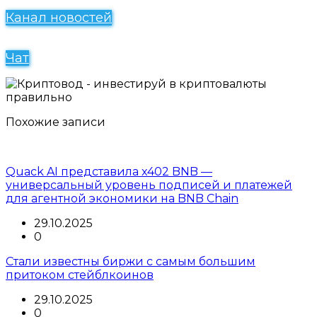
Канал новостей
Чат
Похожие записи
Quack AI представила x402 BNB —
универсальный уровень подписей и платежей
для агентной экономики на BNB Chain
29.10.2025
0
Стали известны биржи с самым большим
притоком стейблкоинов
29.10.2025
0