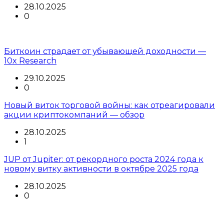
28.10.2025
0
Биткоин страдает от убывающей доходности —
10x Research
29.10.2025
0
Новый виток торговой войны: как отреагировали
акции криптокомпаний — обзор
28.10.2025
1
JUP от Jupiter: от рекордного роста 2024 года к
новому витку активности в октябре 2025 года
28.10.2025
0