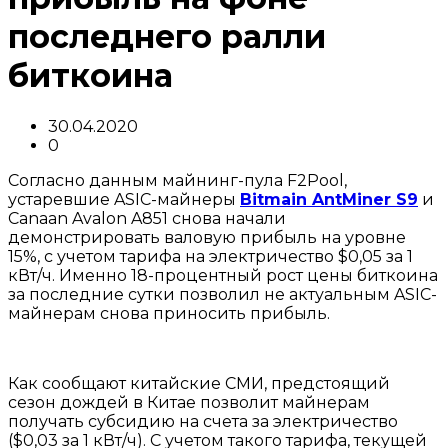
последнего ралли
биткоина
30.04.2020
0
Согласно данным майнинг-пула F2Pool,
устаревшие ASIC-майнеры
Bitmain AntMiner S9
и
Canaan Avalon A851 снова начали
демонстрировать валовую прибыль на уровне
15%, с учетом тарифа на электричество $0,05 за 1
кВт/ч. Именно 18-процентный рост цены биткоина
за последние сутки позволил не актуальным ASIC-
майнерам снова приносить прибыль.
Как сообщают китайские СМИ, предстоящий
сезон дождей в Китае позволит майнерам
получать субсидию на счета за электричество
($0,03 за 1 кВт/ч). С учетом такого тарифа, текущей