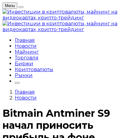
Menu
Главная
Новости
Майнинг
Торговля
Биржи
Криптовалюты
Рынки
Главная
Новости
Bitmain Antminer S9
начал приносить
прибыль на фоне