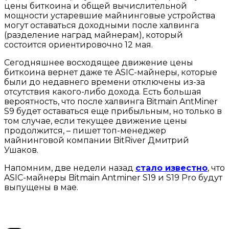
цены биткоина и общей вычислительной
мощности устаревшие майнинговые устройства
могут оставаться доходными после халвинга
(разделение наград майнерам), который
состоится ориентировочно 12 мая.
Сегодняшнее восходящее движение цены
биткоина вернет даже те ASIC-майнеры, которые
были до недавнего времени отключены из-за
отсутствия какого-либо дохода. Есть большая
вероятность, что после халвинга Bitmain AntMiner
S9 будет оставаться еще прибыльным, но только в
том случае, если текущее движение цены
продолжится, – пишет топ-менеджер
майнинговой компании BitRiver Дмитрий
Ушаков.
Напомним, две недели назад
стало известно
, что
ASIC-майнеры Bitmain Antminer S19 и S19 Pro будут
выпущены в мае.