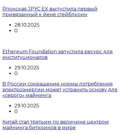
Японская JPYC EX выпустила первый
привязанный к йене стейблкоин
28.10.2025
0
Ethereum Foundation запустила ресурс для
институционалов
29.10.2025
0
В России сокращение нормы потребления
электроэнергии может устранить основу для
«серого» майнинга
29.10.2025
0
Китай стал третьим по величине центром
майнинга биткоинов в мире