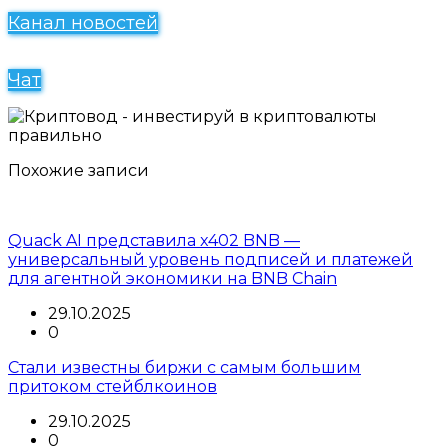
Канал новостей
Чат
Похожие записи
Quack AI представила x402 BNB —
универсальный уровень подписей и платежей
для агентной экономики на BNB Chain
29.10.2025
0
Стали известны биржи с самым большим
притоком стейблкоинов
29.10.2025
0