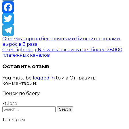
VK
Facebook
Twitter
Объемы торгов бессрочными биткоин-свопами
Telegram
вырос в 3 раза
Сеть Lightning Network насчитывает более 28000
платежных каналов
Оставить отзыв
You must be
logged in
to > a Отправить
комментарий.
Поиск по блогу
×
Close
Search
Телеграм