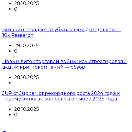
28.10.2025
0
Биткоин страдает от убывающей доходности —
10x Research
29.10.2025
0
Новый виток торговой войны: как отреагировали
акции криптокомпаний — обзор
28.10.2025
1
JUP от Jupiter: от рекордного роста 2024 года к
новому витку активности в октябре 2025 года
28.10.2025
0