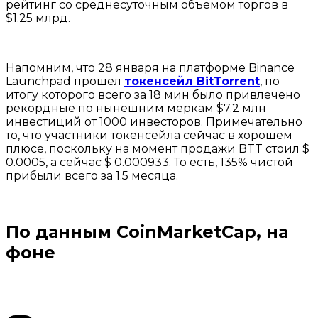
рейтинг со среднесуточным объемом торгов в
$1.25 млрд.
Напомним, что 28 января на платформе Binance
Launchpad прошел
токенсейл BitTorrent
, по
итогу которого всего за 18 мин было привлечено
рекордные по нынешним меркам $7.2 млн
инвестиций от 1000 инвесторов. Примечательно
то, что участники токенсейла сейчас в хорошем
плюсе, поскольку на момент продажи BTT стоил $
0.0005, а сейчас $ 0.000933. То есть, 135% чистой
прибыли всего за 1.5 месяца.
По данным CoinMarketCap, на
фоне