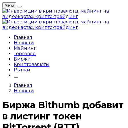
Menu
Главная
Новости
Майнинг
Торговля
Биржи
Криптовалюты
Рынки
Главная
Новости
Биржа Bithumb добавит
в листинг токен
BitTorrent (BTT)