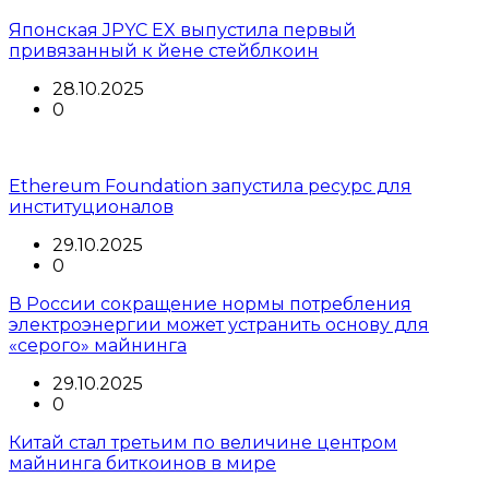
Японская JPYC EX выпустила первый
привязанный к йене стейблкоин
28.10.2025
0
Ethereum Foundation запустила ресурс для
институционалов
29.10.2025
0
В России сокращение нормы потребления
электроэнергии может устранить основу для
«серого» майнинга
29.10.2025
0
Китай стал третьим по величине центром
майнинга биткоинов в мире