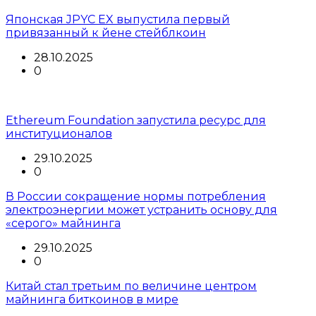
Японская JPYC EX выпустила первый
привязанный к йене стейблкоин
28.10.2025
0
Ethereum Foundation запустила ресурс для
институционалов
29.10.2025
0
В России сокращение нормы потребления
электроэнергии может устранить основу для
«серого» майнинга
29.10.2025
0
Китай стал третьим по величине центром
майнинга биткоинов в мире