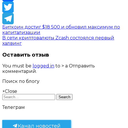
Facebook
Twitter
Биткоин достиг $18 500 и обновил максимум по
Telegram
капитализации
В сети криптовалюты Zcash состоялся первый
халвинг
Оставить отзыв
You must be
logged in
to > a Отправить
комментарий.
Поиск по блогу
×
Close
Search
Телеграм
Канал новостей