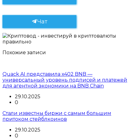
Чат
Похожие записи
Quack AI представила x402 BNB —
универсальный уровень подписей и платежей
для агентной экономики на BNB Chain
29.10.2025
0
Стали известны биржи с самым большим
притоком стейблкоинов
29.10.2025
0