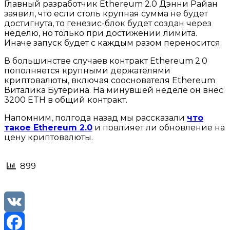
Главный разработчик Ethereum 2.0 Дэнни Райан
заявил, что если столь крупная сумма не будет
достигнута, то генезис-блок будет создан через
неделю, но только при достижении лимита.
Иначе запуск будет с каждым разом переносится.
В большинстве случаев контракт Ethereum 2.0
пополняется крупными держателями
криптовалюты, включая сооснователя Ethereum
Виталика Бутерина. На минувшей неделе он внес
3200 ETH в общий контракт.
Напомним, полгода назад мы рассказали
что
такое Ethereum 2.0
и повлияет ли обновление на
цену криптовалюты.
899
VK