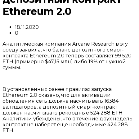
Ethereum 2.0
18.11.2020
0
Аналитическая компания Arcane Research в эту
среду заявила, что баланс депозитного смарт-
контракта Ethereum 2.0 теперь составляет 99 520
ETH (примерно $47,15 млн) либо 19% от нужной
суммы.
В установленных ранее правилах запуска
Ethereum 2.0 сказано, что для активации
обновления сеть должна насчитывать 16384
валидаторов, а депозитный смарт-контракт
должен насчитывать рекордные 524 288 ETH.
Аналитики убеждены, что в течение двух недель
контракт не наберет еще необходимые 424 288
ETH.