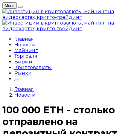
Menu
Главная
Новости
Майнинг
Торговля
Биржи
Криптовалюты
Рынки
Главная
Новости
100 000 ETH - столько
отправлено на
депозитный контракт