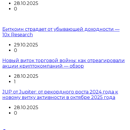
28.10.2025
0
Биткоин страдает от убывающей доходности —
10x Research
29.10.2025
0
Новый виток торговой войны: как отреагировали
акции криптокомпаний — обзор
28.10.2025
1
JUP от Jupiter: от рекордного роста 2024 года к
новому витку активности в октябре 2025 года
28.10.2025
0