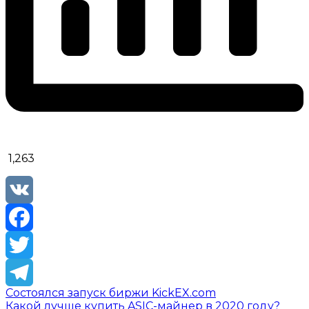
1,263
VK
Facebook
Twitter
Состоялся запуск биржи KickEX.com
Telegram
Какой лучше купить ASIC-майнер в 2020 году?