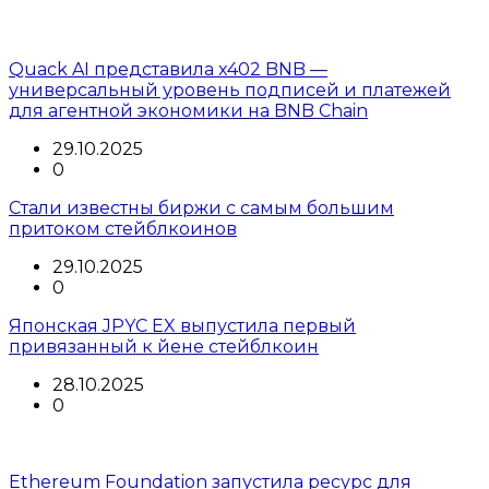
Quack AI представила x402 BNB —
универсальный уровень подписей и платежей
для агентной экономики на BNB Chain
29.10.2025
0
Стали известны биржи с самым большим
притоком стейблкоинов
29.10.2025
0
Японская JPYC EX выпустила первый
привязанный к йене стейблкоин
28.10.2025
0
Ethereum Foundation запустила ресурс для