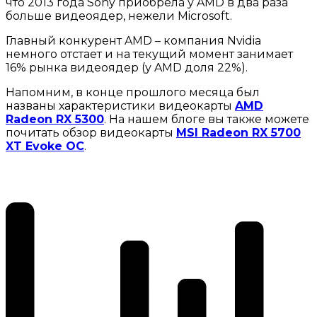
что 2013 года Sony приобрела у AMD в два раза
больше видеоядер, нежели Microsoft.
Главный конкурент AMD – компания Nvidia
немного отстает и на текущий момент занимает
16% рынка видеоядер (у AMD доля 22%).
Напомним, в конце прошлого месяца был
названы характеристики видеокарты
AMD
Radeon RX 5300
. На нашем блоге вы также можете
почитать обзор видеокарты
MSI Radeon RX 5700
XT Evoke OC
.