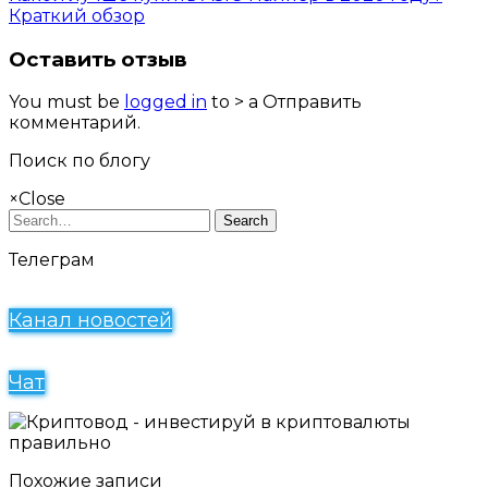
Краткий обзор
Оставить отзыв
You must be
logged in
to > a Отправить
комментарий.
Поиск по блогу
×
Close
Search
Телеграм
Канал новостей
Чат
Похожие записи