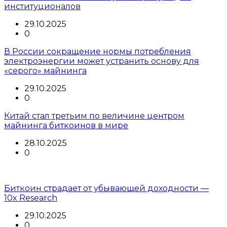
институционалов
29.10.2025
0
В России сокращение нормы потребления
электроэнергии может устранить основу для
«серого» майнинга
29.10.2025
0
Китай стал третьим по величине центром
майнинга биткоинов в мире
28.10.2025
0
Биткоин страдает от убывающей доходности —
10x Research
29.10.2025
0