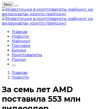
Menu
Главная
Новости
Майнинг
Торговля
Биржи
Криптовалюты
Рынки
Главная
Новости
За семь лет AMD
поставила 553 млн
видеоядер