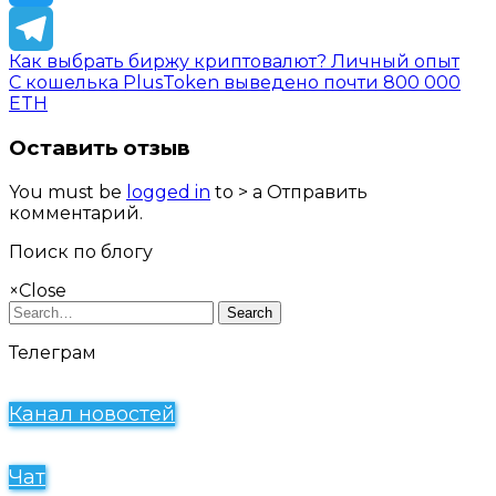
Twitter
Как выбрать биржу криптовалют? Личный опыт
Telegram
С кошелька PlusToken выведено почти 800 000
ETH
Оставить отзыв
You must be
logged in
to > a Отправить
комментарий.
Поиск по блогу
×
Close
Search
Телеграм
Канал новостей
Чат