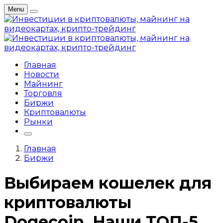
Menu
Главная
Новости
Майнинг
Торговля
Биржи
Криптовалюты
Рынки
Главная
Биржи
Выбираем кошелек для
криптовалюты
Dogecoin. Наши ТОП-5