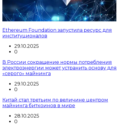
Ethereum Foundation запустила ресурс для
институционалов
29.10.2025
0
В России сокращение нормы потребления
электроэнергии может устранить основу для
«серого» майнинга
29.10.2025
0
Китай стал третьим по величине центром
майнинга биткоинов в мире
28.10.2025
0