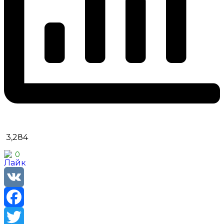
3,284
0
VK
Facebook