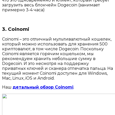
что это одновременно и клиент, который требует
загрузить весь блокчейн Dogecoin (занимает
примерно 3-4 часа)
3. Coinomi
Coinomi – это отличный мультивалютный кошелек,
который можно использовать для хранения 500
криптовалют, в том числе Dogecoin. Поскольку
Coinomi является горячим кошельком, мы
рекомендуем хранить небольшие сумму в
Dogecoin. И это несмотря на поддержку
приватных ключей и сканера отпечатка пальца. На
текущий момент Coinomi доступен для Windows,
Mac, Linux, iOS и Android.
Наш
детальный обзор Coinomi
.