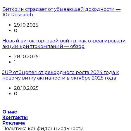
Биткоин страдает от убывающей доходности —
10x Research
29.10.2025
0
Новый виток торговой войны: как отреагировали
акции криптокомпаний — обзор
28.10.2025
1
JUP от Jupiter: от рекордного роста 2024 года к
новому витку активности в октябре 2025 года
28.10.2025
0
О нас
Контакты
Реклама
Политика конфиденциальности