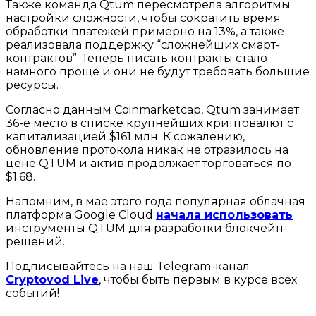
Также команда Qtum пересмотрела алгоритмы
настройки сложности, чтобы сократить время
обработки платежей примерно на 13%, а также
реализовала поддержку “сложнейших смарт-
контрактов”. Теперь писать контракты стало
намного проще и они не будут требовать большие
ресурсы.
Согласно данным Coinmarketcap, Qtum занимает
36-е место в списке крупнейших криптовалют с
капитализацией $161 млн. К сожалению,
обновление протокола никак не отразилось на
цене QTUM и актив продолжает торговаться по
$1.68.
Напомним, в мае этого года популярная облачная
платформа Google Cloud
начала использовать
инструменты QTUM для разработки блокчейн-
решений.
Подписывайтесь на наш Telegram-канал
Cryptovod Live
, чтобы быть первым в курсе всех
событий!