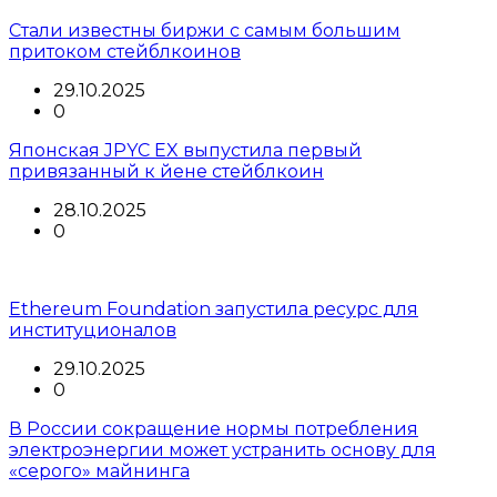
Стали известны биржи с самым большим
притоком стейблкоинов
29.10.2025
0
Японская JPYC EX выпустила первый
привязанный к йене стейблкоин
28.10.2025
0
Ethereum Foundation запустила ресурс для
институционалов
29.10.2025
0
В России сокращение нормы потребления
электроэнергии может устранить основу для
«серого» майнинга