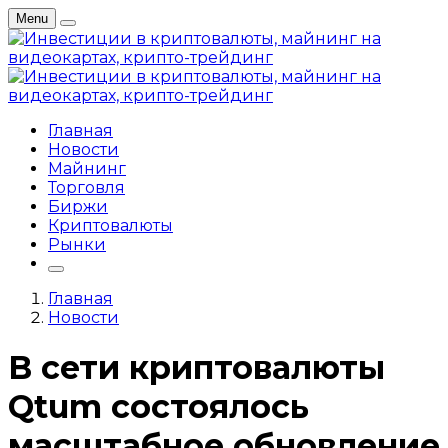
Menu
Главная
Новости
Майнинг
Торговля
Биржи
Криптовалюты
Рынки
Главная
Новости
В сети криптовалюты
Qtum состоялось
масштабное обновление