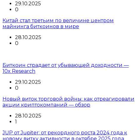
29.10.2025
0
Китай стал третьим по величине центром
майнинга биткоинов в мире
28.10.2025
0
Биткоин страдает от убывающей доходности —
10x Research
29.10.2025
0
Новый виток торговой войны: как отреагировали
акции криптокомпаний — обзор
28.10.2025
1
JUP от Jupiter: от рекордного роста 2024 года к
новому витку активности в октябре 2025 года