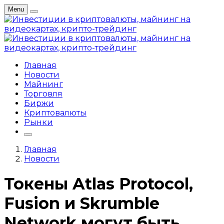
Menu
Главная
Новости
Майнинг
Торговля
Биржи
Криптовалюты
Рынки
Главная
Новости
Токены Atlas Protocol,
Fusion и Skrumble
Network могут быть