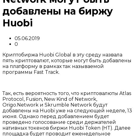
добавлены на биржу
Huobi
05.06.2019
0
Криптобиржа Huobi Global в эту среду назвала
пять криптовалют, которые могут быть добавлены
на платформу в рамках так называемой
программы Fast Track.
Так, есть вероятность того, что криптовалюты Atlas
Protocol, Fusion, New Kind of Network,
Origo.Network и Skrumble Network будут
добавлены на Huobi уже на следующей неделе, 13
июня. Однако перед добавлением будет
проведено голосование среди держателей
нативных токенов биржи Huobi Token (HT). Далее
площадка будет проводит еженедельное