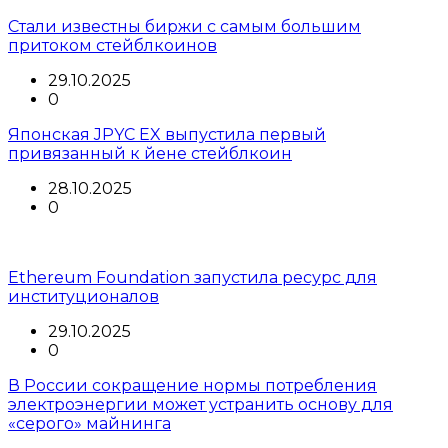
Стали известны биржи с самым большим
притоком стейблкоинов
29.10.2025
0
Японская JPYC EX выпустила первый
привязанный к йене стейблкоин
28.10.2025
0
Ethereum Foundation запустила ресурс для
институционалов
29.10.2025
0
В России сокращение нормы потребления
электроэнергии может устранить основу для
«серого» майнинга