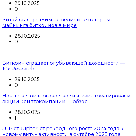
29.10.2025
0
Китай стал третьим по величине центром
майнинга биткоинов в мире
28.10.2025
0
Биткоин страдает от убывающей доходности —
10x Research
29.10.2025
0
Новый виток торговой войны: как отреагировали
акции криптокомпаний — обзор
28.10.2025
1
JUP от Jupiter: от рекордного роста 2024 года к
новому витку активности в октябре 2025 года