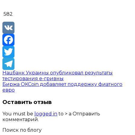
582
VK
Facebook
Twitter
Нацбанк Украины опубликовал результаты
Telegram
тестирования е-гривны
Биржа OKCoin добавляет поддержку фиатного
евро
Оставить отзыв
You must be
logged in
to > a Отправить
комментарий.
Поиск по блогу