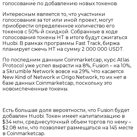
голосование по добавлению новых токенов.
Интересным является то, что участники
голосования за тот или иной проект, могут
приобрести определенное количество его
токенов с 50%-й скидкой. Собранные в ходе
голосования токены HT в итоге будут сжигаться
Huobi. В рамках программы Fast Track, биржа
планирует сжечь HT на сумму 2 000 000 USDT.
По последним данным Coinmarketcap, курс Atlas
Protocol уже успел вырасти на 8%, Fusion – на 10%,
а Skrumble Network вовсе на 29%. Что касается
New Kind of Network и Origo.Network, то их нет в
базе данных Coinmarketcap, поскольку это
новоиспеченные токены.
Есть большая доля вероятности, что Fusion будет
добавлен Huobi. Токен имеет капитализацию в
$34 млн, среднесуточный объем торгов по нему –
$2.08 млн, что позволяет размещаться на 145 месте
в Coinmarketcap.