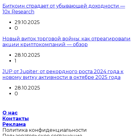
Биткоин страдает от убывающей доходности —
10x Research
29.10.2025
0
Новый виток торговой войны: как отреагировали
акции криптокомпаний — обзор
28.10.2025
1
JUP от Jupiter: от рекордного роста 2024 года к
новому витку активности в октябре 2025 года
28.10.2025
0
О нас
Контакты
Реклама
Политика конфиденциальности
Пользовательское соглашение