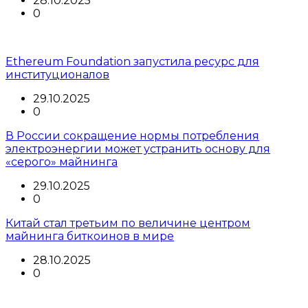
28.10.2025
0
Ethereum Foundation запустила ресурс для
институционалов
29.10.2025
0
В России сокращение нормы потребления
электроэнергии может устранить основу для
«серого» майнинга
29.10.2025
0
Китай стал третьим по величине центром
майнинга биткоинов в мире
28.10.2025
0