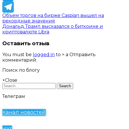
Twitter
Объем торгов на бирже Caspian вышел на
Telegram
рекордные значения
Дональд Трамп высказался о биткоине и
криптовалюте Libra
Оставить отзыв
You must be
logged in
to > a Отправить
комментарий.
Поиск по блогу
×
Close
Search
Телеграм
Канал новостей
Чат