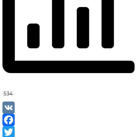
534
VK
Facebook