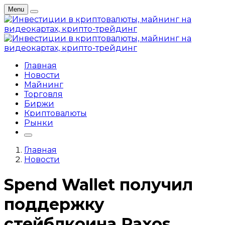
Menu
Главная
Новости
Майнинг
Торговля
Биржи
Криптовалюты
Рынки
Главная
Новости
Spend Wallet получил
поддержку
стейблкоина Paxos