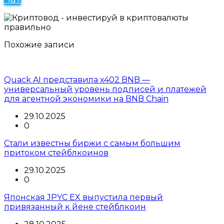
Похожие записи
Quack AI представила x402 BNB —
универсальный уровень подписей и платежей
для агентной экономики на BNB Chain
29.10.2025
0
Стали известны биржи с самым большим
притоком стейблкоинов
29.10.2025
0
Японская JPYC EX выпустила первый
привязанный к йене стейблкоин