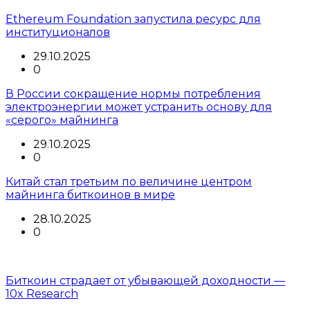
Ethereum Foundation запустила ресурс для
институционалов
29.10.2025
0
В России сокращение нормы потребления
электроэнергии может устранить основу для
«серого» майнинга
29.10.2025
0
Китай стал третьим по величине центром
майнинга биткоинов в мире
28.10.2025
0
Биткоин страдает от убывающей доходности —
10x Research