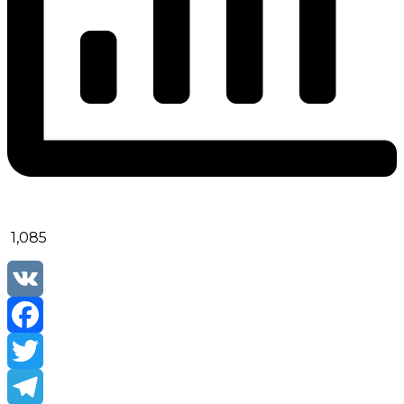
1,085
VK
Facebook
Twitter