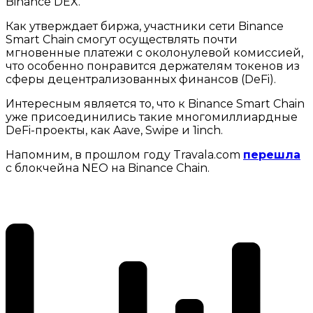
Binance DEX.
Как утверждает биржа, участники сети Binance
Smart Chain смогут осуществлять почти
мгновенные платежи с околонулевой комиссией,
что особенно понравится держателям токенов из
сферы децентрализованных финансов (DeFi).
Интересным является то, что к Binance Smart Chain
уже присоединились такие многомиллиардные
DeFi-проекты, как Aave, Swipe и 1inch.
Напомним, в прошлом году Travala.com
перешла
с блокчейна NEO на Binance Chain.