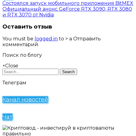
Состоялся запуск мобильного приложения BitMEX
Telegram
Официальный анонс GeForce RTX 3090, RTX 3080
и RTX 3070 от Nvidia
Оставить отзыв
You must be
logged in
to > a Отправить
комментарий.
Поиск по блогу
×
Close
Search
Телеграм
Канал новостей
Чат