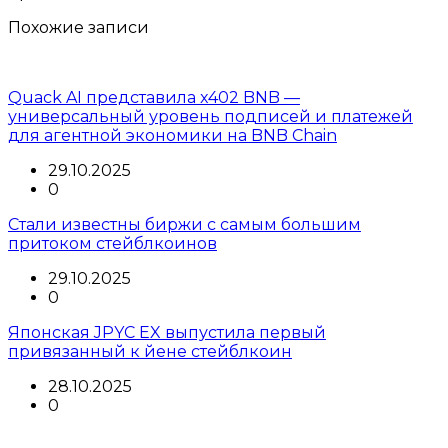
Похожие записи
Quack AI представила x402 BNB —
универсальный уровень подписей и платежей
для агентной экономики на BNB Chain
29.10.2025
0
Стали известны биржи с самым большим
притоком стейблкоинов
29.10.2025
0
Японская JPYC EX выпустила первый
привязанный к йене стейблкоин
28.10.2025
0