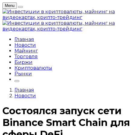
Menu
Главная
Новости
Майнинг
Торговля
Биржи
Криптовалюты
Рынки
Главная
Новости
Состоялся запуск сети
Binance Smart Chain для
сферы DeFi