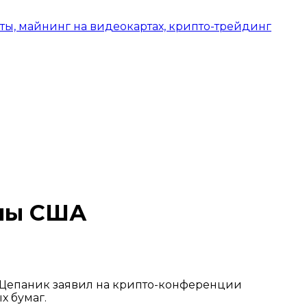
оны США
 Щепаник заявил на крипто-конференции
х бумаг.