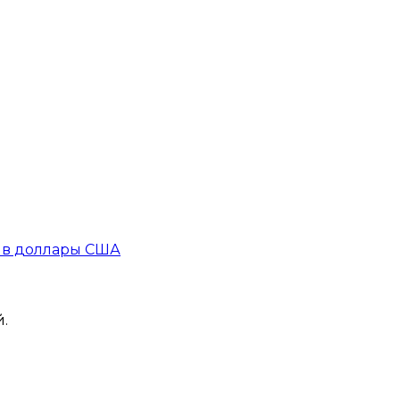
X в доллары США
.