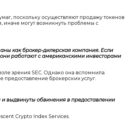
маг, поскольку осуществляют продажу токенов
, иначе могут возникнуть проблемы с
аны как брокер-дилерская компания. Если
ку они работают с американскими инвесторами
оле зрения SEC. Однако она вспомнила
ое предоставление брокерских услуг.
ы и выдвинуты обвинения в предоставлении
ent Crypto Index Services.