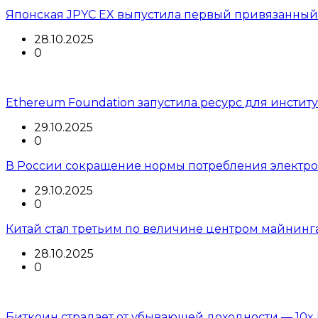
Японская JPYC EX выпустила первый привязанный
28.10.2025
0
Ethereum Foundation запустила ресурс для инстит
29.10.2025
0
В России сокращение нормы потребления электроэ
29.10.2025
0
Китай стал третьим по величине центром майнинг
28.10.2025
0
Биткоин страдает от убывающей доходности — 10x 