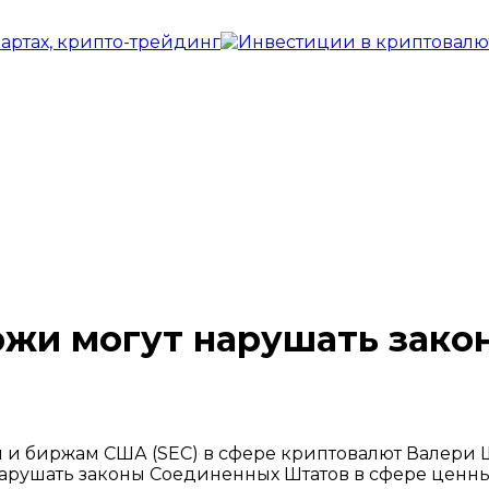
ржи могут нарушать зак
м и биржам США (SEC) в сфере криптовалют Валери
нарушать законы Соединенных Штатов в сфере ценны