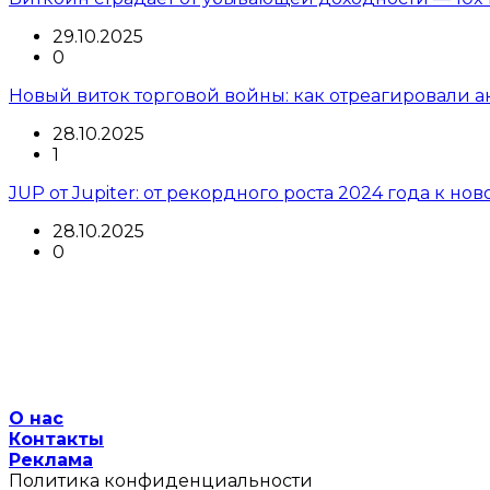
29.10.2025
0
Новый виток торговой войны: как отреагировали 
28.10.2025
1
JUP от Jupiter: от рекордного роста 2024 года к но
28.10.2025
0
О нас
Контакты
Реклама
Политика конфиденциальности