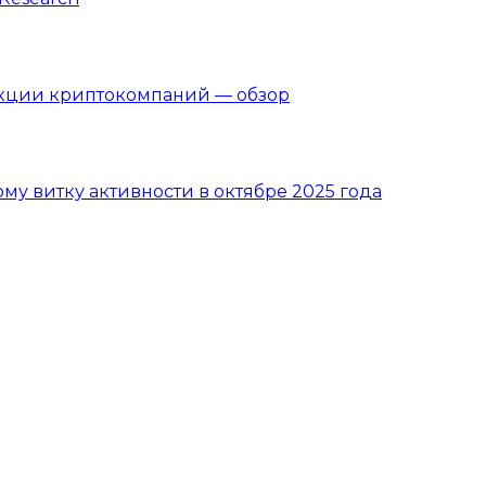
акции криптокомпаний — обзор
вому витку активности в октябре 2025 года