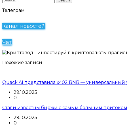
Search
Телеграм
Канал новостей
Чат
Похожие записи
Quack AI представила x402 BNB — универсальный 
29.10.2025
0
Стали известны биржи с самым большим притоком
29.10.2025
0