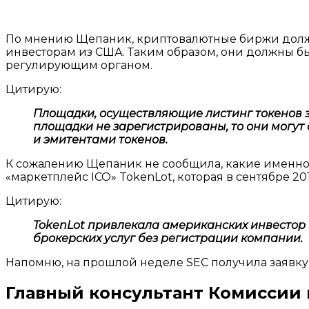
По мнению Щепаник, криптовалютные биржи должн
инвесторам из США. Таким образом, они должны б
регулирующим органом.
Цитирую:
Площадки, осуществляющие листинг токенов з
площадки не зарегистрированы, то они могут
и эмитентами токенов.
К сожалению Щепаник не сообщила, какие именно 
«маркетплейс ICO» TokenLot, которая в сентябре 2
Цитирую:
TokenLot привлекала американских инвестор
брокерских услуг без регистрации компании.
Напомню, на прошлой неделе SEC получила заявку н
Главный консультант Комиссии