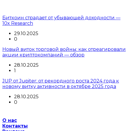
Биткоин страдает от убывающей доходности —
10x Research
29.10.2025
0
Новый виток торговой войны: как отреагировали
акции криптокомпаний — обзор
28.10.2025
1
JUP от Jupiter: от рекордного роста 2024 года к
новому витку активности в октябре 2025 года
28.10.2025
0
О нас
Контакты