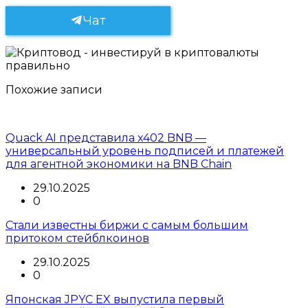
Чат
Похожие записи
Quack AI представила x402 BNB —
универсальный уровень подписей и платежей
для агентной экономики на BNB Chain
29.10.2025
0
Стали известны биржи с самым большим
притоком стейблкоинов
29.10.2025
0
Японская JPYC EX выпустила первый