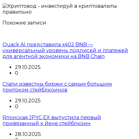
Похожие записи
Quack AI представила x402 BNB —
универсальный уровень подписей и платежей
для агентной экономики на BNB Chain
29.10.2025
0
Стали известны биржи с самым большим
притоком стейблкоинов
29.10.2025
0
Японская JPYC EX выпустила первый
привязанный к йене стейблкоин
28.10.2025