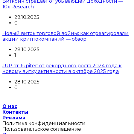
Биткоин страдает от убывающей доходности —
10x Research
29.10.2025
0
Новый виток торговой войны: как отреагировали
акции криптокомпаний — обзор
28.10.2025
1
JUP от Jupiter: от рекордного роста 2024 года к
новому витку активности в октябре 2025 года
28.10.2025
0
О нас
Контакты
Реклама
Политика конфиденциальности
Пользовательское соглашение