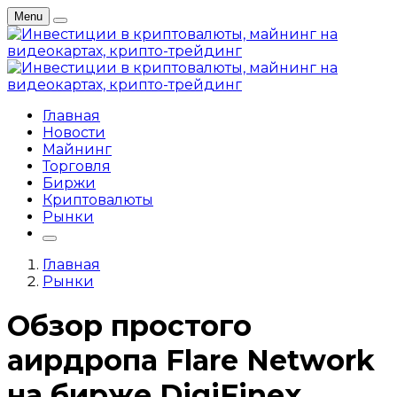
Menu
Главная
Новости
Майнинг
Торговля
Биржи
Криптовалюты
Рынки
Главная
Рынки
Обзор простого
аирдропа Flare Network
на бирже DigiFinex