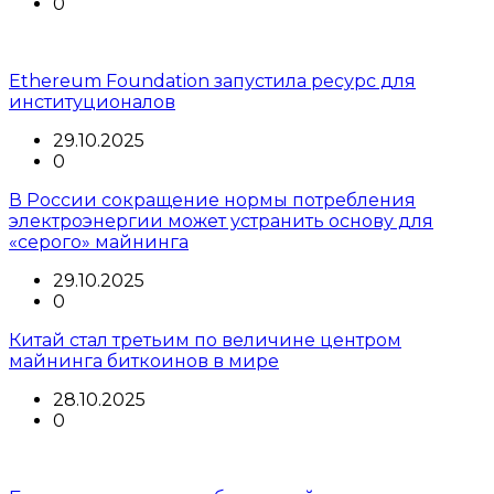
0
Ethereum Foundation запустила ресурс для
институционалов
29.10.2025
0
В России сокращение нормы потребления
электроэнергии может устранить основу для
«серого» майнинга
29.10.2025
0
Китай стал третьим по величине центром
майнинга биткоинов в мире
28.10.2025
0