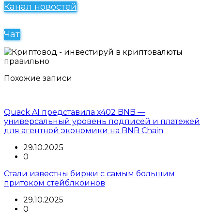
Канал новостей
Чат
Похожие записи
Quack AI представила x402 BNB —
универсальный уровень подписей и платежей
для агентной экономики на BNB Chain
29.10.2025
0
Стали известны биржи с самым большим
притоком стейблкоинов
29.10.2025
0