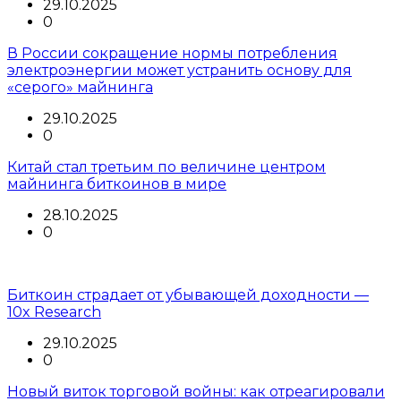
29.10.2025
0
В России сокращение нормы потребления
электроэнергии может устранить основу для
«серого» майнинга
29.10.2025
0
Китай стал третьим по величине центром
майнинга биткоинов в мире
28.10.2025
0
Биткоин страдает от убывающей доходности —
10x Research
29.10.2025
0
Новый виток торговой войны: как отреагировали