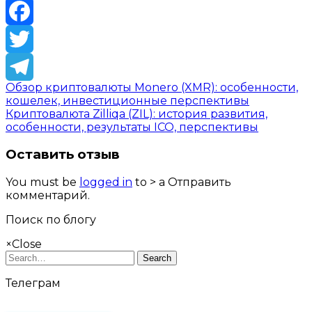
VK
Facebook
Twitter
Обзор криптовалюты Monero (XMR): особенности,
Telegram
кошелек, инвестиционные перспективы
Криптовалюта Zilliqa (ZIL): история развития,
особенности, результаты ICO, перспективы
Оставить отзыв
You must be
logged in
to > a Отправить
комментарий.
Поиск по блогу
×
Close
Search
Телеграм