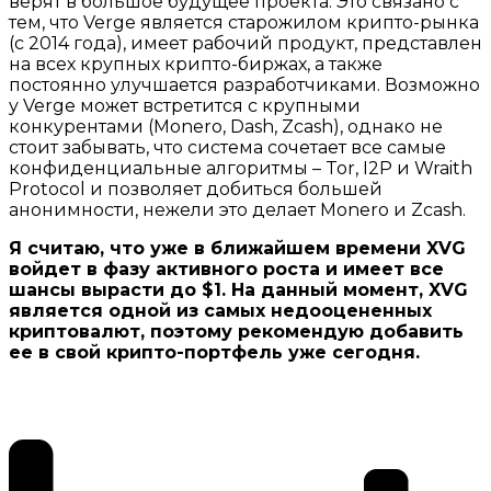
верят в большое будущее проекта. Это связано с
тем, что Verge является старожилом крипто-рынка
(с 2014 года), имеет рабочий продукт, представлен
на всех крупных крипто-биржах, а также
постоянно улучшается разработчиками. Возможно
у Verge может встретится с крупными
конкурентами (Monero, Dash, Zcash), однако не
стоит забывать, что система сочетает все самые
конфиденциальные алгоритмы – Tor, I2P и Wraith
Protocol и позволяет добиться большей
анонимности, нежели это делает Monero и Zcash.
Я считаю, что уже в ближайшем времени XVG
войдет в фазу активного роста и имеет все
шансы вырасти до $1. На данный момент, XVG
является одной из самых недооцененных
криптовалют, поэтому рекомендую добавить
ее в свой крипто-портфель уже сегодня.