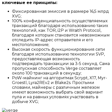
ключевые ее принципы:
Фиксированная эмиссия в размере 16,5 млрд
XVG;
100% конфиденциальность осуществляемых
транзакций благодаря использованию таких
технологий, как TOR, i2P и Wraith Protocol,
благодаря которым становится невозможным
отследить IP-адрес отправителя и его
местоположение;
Высокая скорость функционирования сети
благодаря использованию технологии SVP,
предоставляющая возможность
подтверждать транзакции за 3-5 секунд. Сама
пропускная способность Verge составляет
около 100 транзакций в секунду;
PoW-майнинг на алгоритмах Scrypt, X17, Myr-
Groestl, Lyra2REv2 и Blake2s. Простыми
словами, майнеры с различным железом
имеют возможность выбрать свой вариант
пула и на равных условиях участвовать в
добыче XVG;