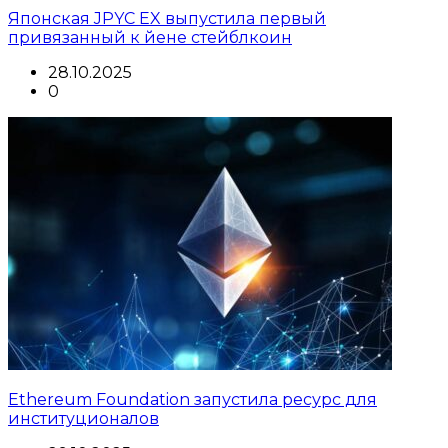
Японская JPYC EX выпустила первый
привязанный к йене стейблкоин
28.10.2025
0
Ethereum Foundation запустила ресурс для
институционалов