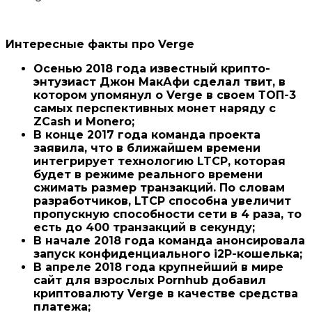
Интересные факты про Verge
Осенью 2018 года известный крипто-
энтузиаст Джон МакАфи сделал твит, в
котором упомянул о Verge в своем ТОП-3
самых перспективных монет наряду с
ZCash и Monero;
В конце 2017 года команда проекта
заявила, что в ближайшем времени
интегрирует технологию LTCP, которая
будет в режиме реального времени
сжимать размер транзакций. По словам
разработчиков, LTCP способна увеличит
пропускную способности сети в 4 раза, то
есть до 400 транзакций в секунду;
В начале 2018 года команда анонсировала
запуск конфиденциального i2P-кошелька;
В апреле 2018 года крупнейший в мире
сайт для взрослых Pornhub добавил
криптовалюту Verge в качестве средства
платежа;