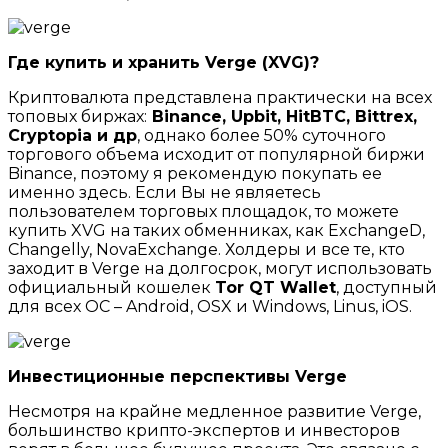
Где купить и хранить Verge (XVG)?
Криптовалюта представлена практически на всех
топовых биржах:
Binance, Upbit, HitBTC, Bittrex,
Cryptopia и др
, однако более 50% суточного
торгового объема исходит от популярной биржи
Binance, поэтому я рекомендую покупать ее
именно здесь. Если Вы не являетесь
пользователем торговых площадок, то можете
купить XVG на таких обменниках, как ExchangeD,
Changelly, NovaExchange. Холдеры и все те, кто
заходит в Verge на долгосрок, могут использовать
официальный кошелек
Tor QT Wallet
, доступный
для всех ОС – Android, OSX и Windows, Linus, iOS.
Инвестиционные перспективы Verge
Несмотря на крайне медленное развитие Verge,
большинство крипто-экспертов и инвесторов