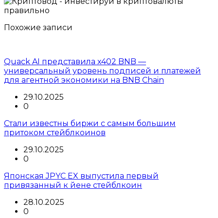
Похожие записи
Quack AI представила x402 BNB —
универсальный уровень подписей и платежей
для агентной экономики на BNB Chain
29.10.2025
0
Стали известны биржи с самым большим
притоком стейблкоинов
29.10.2025
0
Японская JPYC EX выпустила первый
привязанный к йене стейблкоин
28.10.2025
0