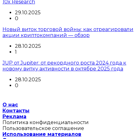
10x Research
29.10.2025
0
Новый виток торговой войны: как отреагировали
акции криптокомпаний — обзор
28.10.2025
1
JUP от Jupiter: от рекордного роста 2024 года к
новому витку активности в октябре 2025 года
28.10.2025
0
О нас
Контакты
Реклама
Политика конфиденциальности
Пользовательское соглашение
Использование материалов