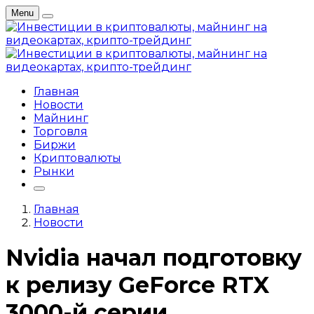
Menu
Главная
Новости
Майнинг
Торговля
Биржи
Криптовалюты
Рынки
Главная
Новости
Nvidia начал подготовку
к релизу GeForce RTX
3000-й серии