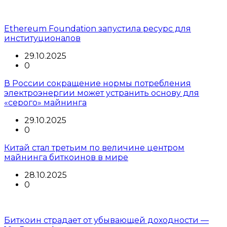
Ethereum Foundation запустила ресурс для
институционалов
29.10.2025
0
В России сокращение нормы потребления
электроэнергии может устранить основу для
«серого» майнинга
29.10.2025
0
Китай стал третьим по величине центром
майнинга биткоинов в мире
28.10.2025
0
Биткоин страдает от убывающей доходности —