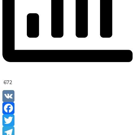
672
VK
Facebook
Twitter