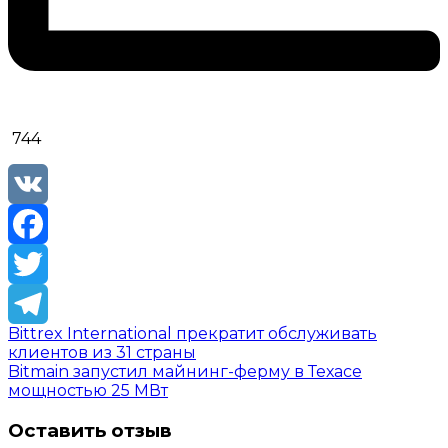
744
VK
Facebook
Twitter
Bittrex International прекратит обслуживать
Telegram
клиентов из 31 страны
Bitmain запустил майнинг-ферму в Техасе
мощностью 25 МВт
Оставить отзыв