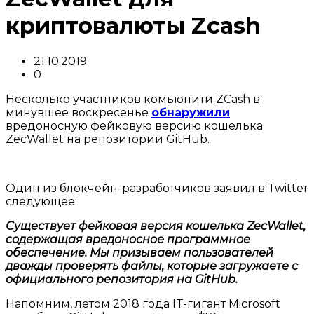
криптовалюты Zcash
21.10.2019
0
Несколько участников комьюнити ZCash в
минувшее воскресенье
обнаружили
вредоносную фейковую версию кошелька
ZecWallet на репозитории GitHub.
Один из блокчейн-разработчиков заявил в Twitter
следующее:
Существует фейковая версия кошелька ZecWallet,
содержащая вредоносное программное
обеспечение. Мы призываем пользователей
дважды проверять файлы, которые загружаете с
официального репозитория на GitHub.
Напомним, летом 2018 года IT-гигант Microsoft