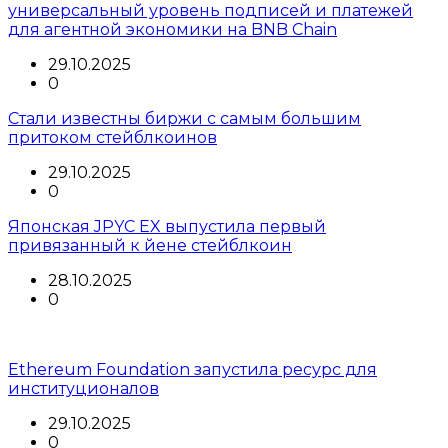
универсальный уровень подписей и платежей
для агентной экономики на BNB Chain
29.10.2025
0
Стали известны биржи с самым большим
притоком стейблкоинов
29.10.2025
0
Японская JPYC EX выпустила первый
привязанный к йене стейблкоин
28.10.2025
0
Ethereum Foundation запустила ресурс для
институционалов
29.10.2025
0