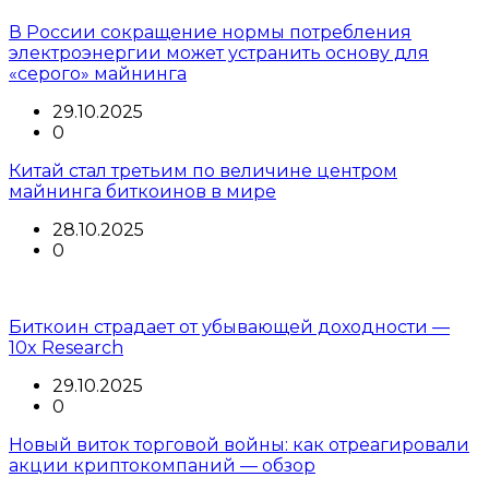
В России сокращение нормы потребления
электроэнергии может устранить основу для
«серого» майнинга
29.10.2025
0
Китай стал третьим по величине центром
майнинга биткоинов в мире
28.10.2025
0
Биткоин страдает от убывающей доходности —
10x Research
29.10.2025
0
Новый виток торговой войны: как отреагировали
акции криптокомпаний — обзор