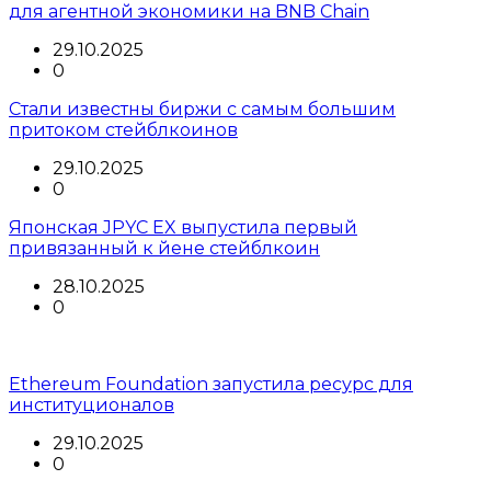
для агентной экономики на BNB Chain
29.10.2025
0
Стали известны биржи с самым большим
притоком стейблкоинов
29.10.2025
0
Японская JPYC EX выпустила первый
привязанный к йене стейблкоин
28.10.2025
0
Ethereum Foundation запустила ресурс для
институционалов
29.10.2025
0