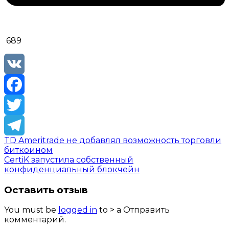
689
VK
Facebook
Twitter
TD Ameritrade не добавлял возможность торговли
Telegram
биткоином
CertiK запустила собственный
конфиденциальный блокчейн
Оставить отзыв
You must be
logged in
to > a Отправить
комментарий.