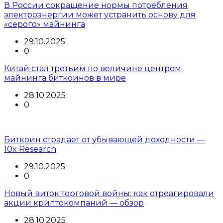
В России сокращение нормы потребления
электроэнергии может устранить основу для
«серого» майнинга
29.10.2025
0
Китай стал третьим по величине центром
майнинга биткоинов в мире
28.10.2025
0
Биткоин страдает от убывающей доходности —
10x Research
29.10.2025
0
Новый виток торговой войны: как отреагировали
акции криптокомпаний — обзор
28.10.2025