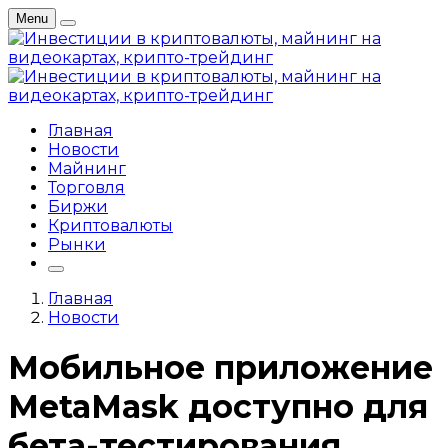
Menu
Главная
Новости
Майнинг
Торговля
Биржи
Криптовалюты
Рынки
Главная
Новости
Мобильное приложение
MetaMask доступно для
бета-тестирования