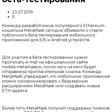
23.07.2019
0
Команда разработчиков популярного Ethereum-
кошелька MetaMask сегодня объявили о старте
публичного бета-тестирования мобильного
приложения для iOS и Android устройств.
Для участия в бета-тестировании нужно
прописать e-mail на официальном сайте
mobile.metamask.io, после чего на него будет
отправлена пригласительная ссылка. Команда
MetaMask утверждает, что мобильное приложение
можно синхронизировать с браузерным
расширением MetaMask или создавать новые
ETH-адреса.
Более того, MetaMask получил поддержку токенов