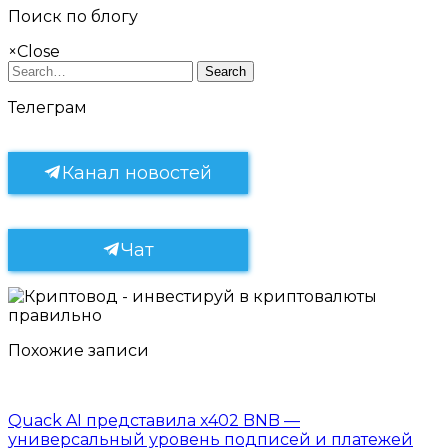
Поиск по блогу
×
Close
Search
Телеграм
Канал новостей
Чат
Похожие записи
Quack AI представила x402 BNB —
универсальный уровень подписей и платежей