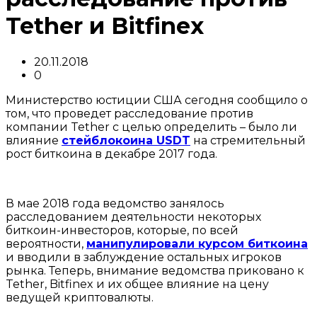
Tether и Bitfinex
20.11.2018
0
Министерство юстиции США сегодня сообщило о
том, что проведет расследование против
компании Tether с целью определить – было ли
влияние
стейблокоина USDT
на стремительный
рост биткоина в декабре 2017 года.
В мае 2018 года ведомство занялось
расследованием деятельности некоторых
биткоин-инвесторов, которые, по всей
вероятности,
манипулировали курсом биткоина
и вводили в заблуждение остальных игроков
рынка. Теперь, внимание ведомства приковано к
Tether, Bitfinex и их общее влияние на цену
ведущей криптовалюты.