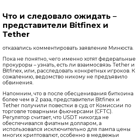
Что и следовало ожидать –
представители Bitfinex и
Tether
отказались комментировать заявление Минюста.
Пока не понятно, чего именно хотят федеральные
прокуроры – узнать, есть ли взаимосвязь Tether и
Bitfinex, или, расследовать конкретных игроков. К
сожалению, ведомство никому не предъявило
обвинения.
Напомним, что в после обесценивания биткоина
более чем в 2 раза, представители Bitfinex и
Tether получили повестки в суд от Комиссии по
торговле товарными фьючерсами (CFTC).
Регулятор считает, что USDT никогда не
обеспечивался фиатным долларом, а
использовался исключительно для пампа цены
многих криптовалют, особенно в медвежьи