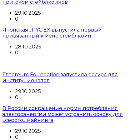
притоком стейблкоинов
29.10.2025
0
Японская JPYC EX выпустила первый
привязанный к йене стейблкоин
28.10.2025
0
Ethereum Foundation запустила ресурс для
институционалов
29.10.2025
0
В России сокращение нормы потребления
электроэнергии может устранить основу для
«серого» майнинга
29.10.2025
0