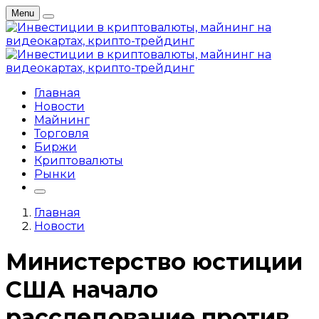
Menu
Главная
Новости
Майнинг
Торговля
Биржи
Криптовалюты
Рынки
Главная
Новости
Министерство юстиции
США начало
расследование против