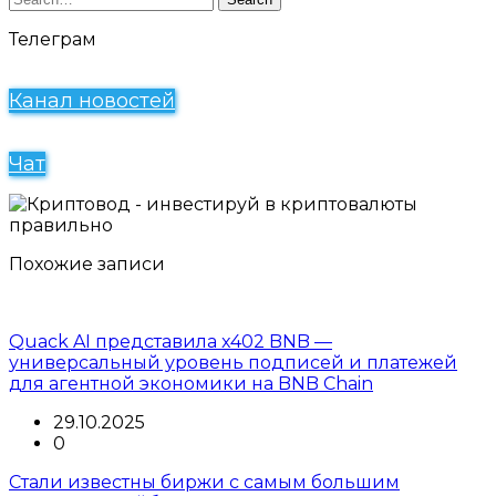
Телеграм
Канал новостей
Чат
Похожие записи
Quack AI представила x402 BNB —
универсальный уровень подписей и платежей
для агентной экономики на BNB Chain
29.10.2025
0
Стали известны биржи с самым большим