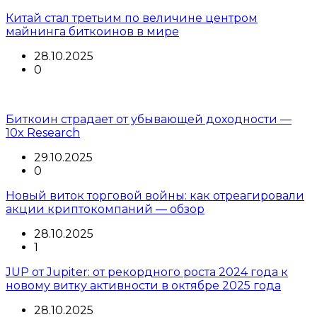
Китай стал третьим по величине центром
майнинга биткоинов в мире
28.10.2025
0
Биткоин страдает от убывающей доходности —
10x Research
29.10.2025
0
Новый виток торговой войны: как отреагировали
акции криптокомпаний — обзор
28.10.2025
1
JUP от Jupiter: от рекордного роста 2024 года к
новому витку активности в октябре 2025 года
28.10.2025