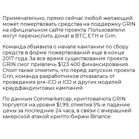
Примечательно, прямо сейчас любой желающий
может пожертвовать средства на поддержку GRIN
на официальном сайте проекта. Пользователи
могут перечислить донат в BTC, ETH и Grin.
Команда объявила о начале кампании по сбору
средств в форме пожертвований еще в конце
2017 года. За все время существования проекта
GRIN смог привлечь $123 400 финансирования.
Стоит также отметить, что перед запуском проекта
Grin, команда разработчиков отказалась от
проведения pre-ICO и ICO и других моделей
краудфандинговых кампаний.
По данным Coinmarketcap, криптовалюта GRIN
торгуется на уровне $1,99, отметив 5%-е падение
цены за последние 24 часа, в связи с вчерашней
хакерской атакой крипто-биржи Binance.