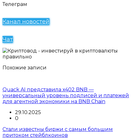
Телеграм
Канал новостей
Чат
Похожие записи
Quack AI представила x402 BNB —
универсальный уровень подписей и платежей
для агентной экономики на BNB Chain
29.10.2025
0
Стали известны биржи с самым большим
притоком стейблкоинов