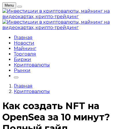
Menu
Главная
Новости
Майнинг
Торговля
Биржи
Криптовалюты
Рынки
Главная
Криптовалюты
Как создать NFT на
OpenSea за 10 минут?
Полный гайд