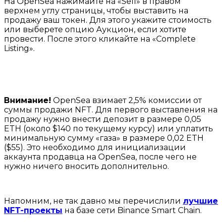
На OpenSea нажимайте на «Sell» в правом
верхнем углу страницы, чтобы выставить на
продажу ваш токен. Для этого укажите стоимость
или выберете опцию Аукцион, если хотите
провести. После этого кликайте на «Complete
Listing».
Внимание!
OpenSea взимает 2,5% комиссии от
суммы продажи NFT. Для первого выставления на
продажу нужно внести депозит в размере 0,05
ETH (около $140 по текущему курсу) или уплатить
минимальную сумму «газа» в размере 0,02 ETH
($55). Это необходимо для инициализации
аккаунта продавца на OpenSea, после чего не
нужно ничего вносить дополнительно.
Напомним, не так давно мы перечислили
лучшие
NFT-проекты
на базе сети Binance Smart Chain.