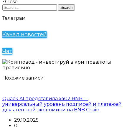
×
Close
Search
Телеграм
Канал новостей
Чат
Похожие записи
Quack AI представила x402 BNB —
универсальный уровень подписей и платежей
для агентной экономики на BNB Chain
29.10.2025
0