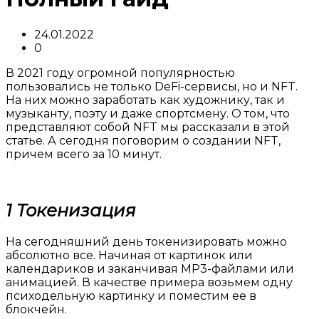
24.01.2022
0
В 2021 году огромной популярностью
пользовались не только DeFi-сервисы, но и NFT.
На них можно заработать как художнику, так и
музыканту, поэту и даже спортсмену. О том, что
представляют собой NFT мы рассказали в этой
статье. А сегодня поговорим о создании NFT,
причем всего за 10 минут.
1 Токенизация
На сегодняшний день токенизировать можно
абсолютно все. Начиная от картинок или
календариков и заканчивая MP3-файлами или
анимацией. В качестве примера возьмем одну
психодельную картинку и поместим ее в
блокчейн.