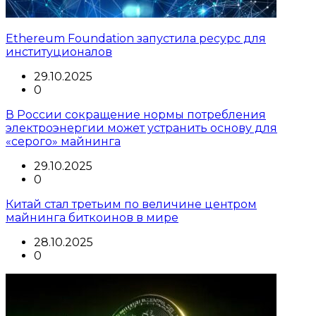
Ethereum Foundation запустила ресурс для
институционалов
29.10.2025
0
В России сокращение нормы потребления
электроэнергии может устранить основу для
«серого» майнинга
29.10.2025
0
Китай стал третьим по величине центром
майнинга биткоинов в мире
28.10.2025
0