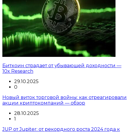
Биткоин страдает от убывающей доходности —
10x Research
29.10.2025
0
Новый виток торговой войны: как отреагировали
акции криптокомпаний — обзор
28.10.2025
1
JUP от Jupiter: от рекордного роста 2024 года к