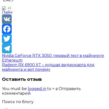
+1
VK
Facebook
Twitter
Nvidia GeForce RTX 3050: первый тест в майнинге
Telegram
Ethereum
Radeon RX 6900 XT – худшая видеокарта для
майнинга и вот почему
Оставить отзыв
You must be
logged in
to > a Отправить
комментарий.
Поиск по блогу