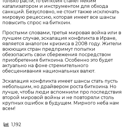
только расти, то биткоин станет неким
катализатором и инструментом для обхода
санкций. Безусловно, не стоит также исключать
мировую рецессию, которая имеет все шансы
повысить спрос на биткоин.
Простыми словами, третья мировая война или в
лучшем случае, эскалация конфликта в Иране,
является аналогом кризиса в 2008 году. Жители
воюющих стран предпримут попытки
обезопасить свои сбережения посредством
приобретения биткоина. Особенно это будет
актуально на фоне стремительного
обесценивания национальных валют.
Эскалация конфликта имеет шансы стать пусть
небольшим, но драйвером роста биткоина. Но
лучше, чтобы люди вспомнили про последствия
второй мировой войны и не повторяли столь
крупных ошибок в будущем. Мирного неба нам
всем!
1,192