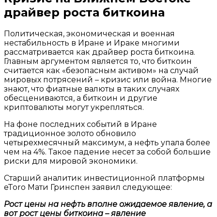
драйвер роста биткоина
Политическая, экономическая и военная
нестабильность в Иране и Ираке многими
рассматривается как драйвер роста биткоина.
Главным аргументом является то, что биткоин
считается как «безопасным активом» на случай
мировых потрясений – кризис или война. Многие
знают, что фиатные валюты в таких случаях
обесцениваются, а биткоин и другие
криптовалюты могут укрепляться.
На фоне последних событий в Иране
традиционное золото обновило
четырехмесячный максимум, а нефть упала более
чем на 4%. Такое падение несет за собой большие
риски для мировой экономики.
Старший аналитик инвестиционной платформы
eToro Мати Гринспен заявил следующее:
Рост цены на нефть вполне ожидаемое явление, а
вот рост цены биткоина – явление