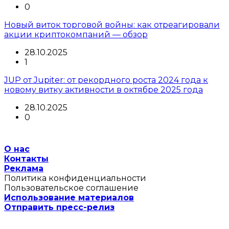
0
Новый виток торговой войны: как отреагировали
акции криптокомпаний — обзор
28.10.2025
1
JUP от Jupiter: от рекордного роста 2024 года к
новому витку активности в октябре 2025 года
28.10.2025
0
О нас
Контакты
Реклама
Политика конфиденциальности
Пользовательское соглашение
Использование материалов
Отправить пресс-релиз