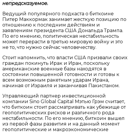
непредсказуемое.
Ведущий популярного подкаста о биткоине
Питер Маккормак занимает жесткую позицию по
отношению к последним действиям и
заявлениям президента США Дональда Трампа.
По его мнению, политическая нестабильность
может перерасти в третью мировую войну и это
не то, что нужно сейчас человечеству.
Стоит напомнить, что власти США призвали своих
граждан покинуть Ирак и Иран, поскольку
американские военные базы находятся в
состоянии повышенной готовности и готовы к
всем возможным ракетным ударам Ирана,
начиная от Израиля и заканчивая Пакистаном.
Управляющий партнер инвестиционной
компании Sino Global Capital Мэтью Грэм считает,
что биткоин стоит рассматривать как убежище от
геополитических рисков и различного рода
нестабильности. По его мнению, биткоин вышел
из первой фазы развития и на данный момент
геополитические и макроэкономические