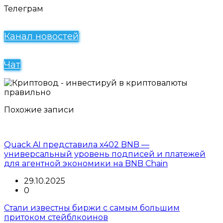
Телеграм
Канал новостей
Чат
Похожие записи
Quack AI представила x402 BNB —
универсальный уровень подписей и платежей
для агентной экономики на BNB Chain
29.10.2025
0
Стали известны биржи с самым большим
притоком стейблкоинов