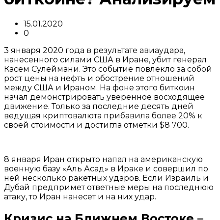
15.01.2020
0
3 января 2020 года в результате авиаудара,
нанесенного силами США в Иране, убит генерал
Касем Сулеймани. Это событие повлекло за собой
рост цены на нефть и обострение отношений
между США и Ираном. На фоне этого биткоин
начал демонстрировать уверенное восходящее
движение. Только за последние десять дней
ведущая криптовалюта прибавила более 20% к
своей стоимости и достигла отметки $8 700.
8 января Иран открыто напал на американскую
военную базу «Аль Асад» в Ираке и совершил по
ней несколько ракетных ударов. Если Израиль и
Дубай предпримет ответные меры на последнюю
атаку, то Иран нанесет и на них удар.
Кризис на Ближнем Востоке –