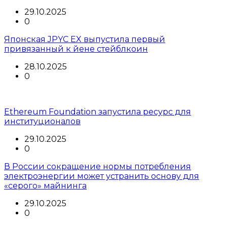
29.10.2025
0
Японская JPYC EX выпустила первый
привязанный к йене стейблкоин
28.10.2025
0
Ethereum Foundation запустила ресурс для
институционалов
29.10.2025
0
В России сокращение нормы потребления
электроэнергии может устранить основу для
«серого» майнинга
29.10.2025
0