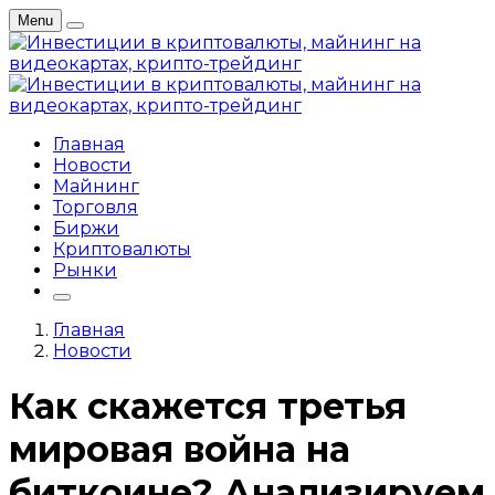
Menu
Главная
Новости
Майнинг
Торговля
Биржи
Криптовалюты
Рынки
Главная
Новости
Как скажется третья
мировая война на
биткоине? Анализируем