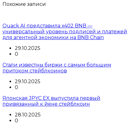
Похожие записи
Quack AI представила x402 BNB —
универсальный уровень подписей и платежей
для агентной экономики на BNB Chain
29.10.2025
0
Стали известны биржи с самым большим
притоком стейблкоинов
29.10.2025
0
Японская JPYC EX выпустила первый
привязанный к йене стейблкоин
28.10.2025
0