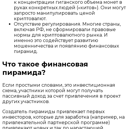
к концентрации гиганского объема монет в
руках конкретных людей («китов»). Они могут
запросто манипулировать ценой
криптовалют.
Отсутствие регулирования. Многие страны,
включая РФ, не сформировали правовые
нормы для криптовалютного рынка. И
именно это содействует развитию
мошенничества и появлянию финансовых
пирамид.
Что такое финансовая
пирамида?
Если простыми словами, это инвестиционная
схема, участники которой могут получать
пассивный доход за счет привлечения в проект
других участников.
Создатель пирамиды привлекает первых
инвесторов, которые для заработка (например, на
привлекательной партнерской программе)
привлекают новых и так по нарастающей.