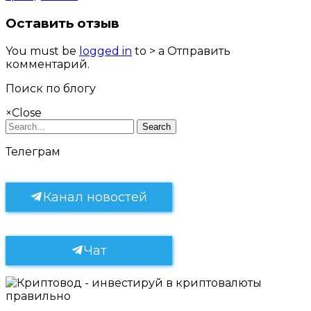
Оставить отзыв
You must be
logged in
to > a Отправить
комментарий.
Поиск по блогу
×
Close
Search
Телеграм
Канал новостей
Чат