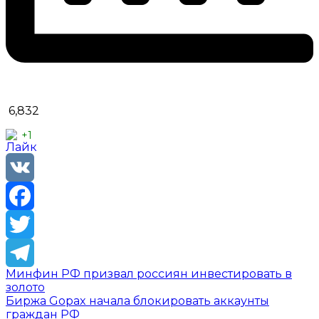
6,832
+1
VK
Facebook
Twitter
Минфин РФ призвал россиян инвестировать в
Telegram
золото
Биржа Gopax начала блокировать аккаунты
граждан РФ