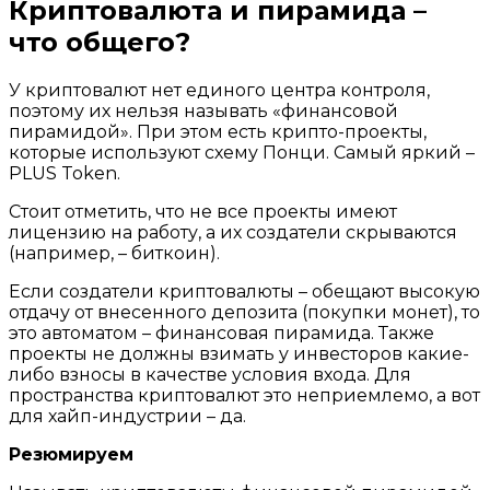
Криптовалюта и пирамида –
что общего?
У криптовалют нет единого центра контроля,
поэтому их нельзя называть «финансовой
пирамидой». При этом есть крипто-проекты,
которые используют схему Понци. Самый яркий –
PLUS Token.
Стоит отметить, что не все проекты имеют
лицензию на работу, а их создатели скрываются
(например, – биткоин).
Если создатели криптовалюты – обещают высокую
отдачу от внесенного депозита (покупки монет), то
это автоматом – финансовая пирамида. Также
проекты не должны взимать у инвесторов какие-
либо взносы в качестве условия входа. Для
пространства криптовалют это неприемлемо, а вот
для хайп-индустрии – да.
Резюмируем