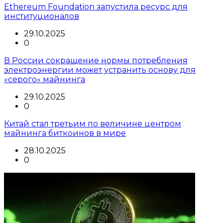
Ethereum Foundation запустила ресурс для
институционалов
29.10.2025
0
В России сокращение нормы потребления
электроэнергии может устранить основу для
«серого» майнинга
29.10.2025
0
Китай стал третьим по величине центром
майнинга биткоинов в мире
28.10.2025
0