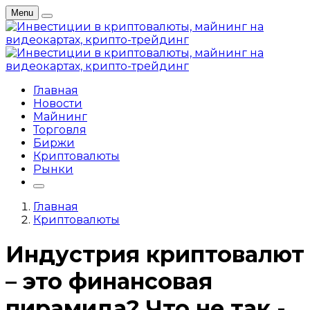
Menu
Главная
Новости
Майнинг
Торговля
Биржи
Криптовалюты
Рынки
Главная
Криптовалюты
Индустрия криптовалют
– это финансовая
пирамида? Что не так -