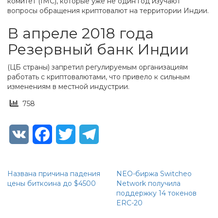
комитет (IMC), которые уже не один год изучают
вопросы обращения криптовалют на территории Индии.
В апреле 2018 года
Резервный банк Индии
(ЦБ страны) запретил регулируемым организациям
работать с криптовалютами, что привело к сильным
изменениям в местной индустрии.
758
VK
Facebook
Twitter
Telegram
Названа причина падения
NEO-биржа Switcheo
цены биткоина до $4500
Network получила
поддержку 14 токенов
ERC-20