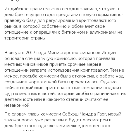
0
Индийское правительство сегодня заявило, что уже в
декабре текущего года представит новую нормативно-
правовую базу для регулирования криптовалютного
рынка, в которой собственно и обозначит свое
отношение к операциям с биткоином и альткоинами на
территории страны.
В августе 2017 года Министерство финансов Индии
основала специальную комиссию, которая призвала
местных чиновников принять срочные меры в
отношении запрета использования криптовалют. Тем не
менее, просьба комиссии была отклонена, а работа над
созданием нормативной базы прекратилась. Однако
сейчас индийские криптовалютные компании подали в
суд на местных властей, которые якобы ограничивают их
деятельность или в какой-то степени считают ее
незаконной.
По словам главы комиссии Сабхэш Чандра Гарг, новый
законопроект уже разослан и будет рассмотрен в
декабре этого года членами межведомственного