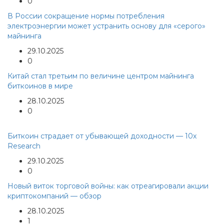
0
В России сокращение нормы потребления
электроэнергии может устранить основу для «серого»
майнинга
29.10.2025
0
Китай стал третьим по величине центром майнинга
биткоинов в мире
28.10.2025
0
Биткоин страдает от убывающей доходности — 10x
Research
29.10.2025
0
Новый виток торговой войны: как отреагировали акции
криптокомпаний — обзор
28.10.2025
1