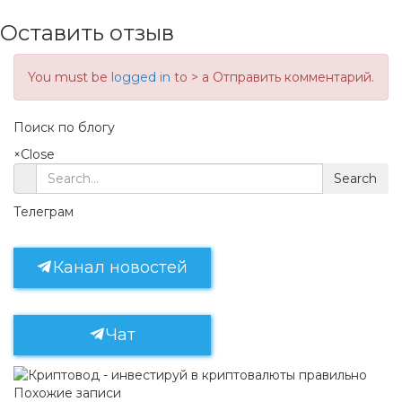
Оставить отзыв
You must be
logged in
to > a Отправить комментарий.
Поиск по блогу
×
Close
Search
Телеграм
Канал новостей
Чат
Похожие записи