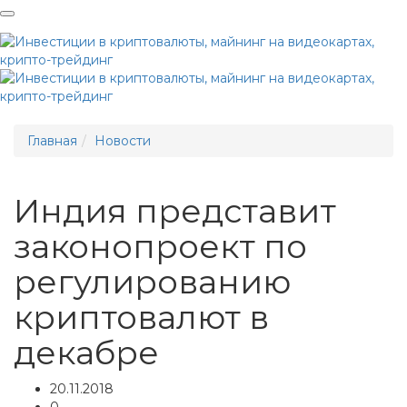
Me
Главная
Новости
Индия представит
законопроект по
регулированию
криптовалют в
декабре
20.11.2018