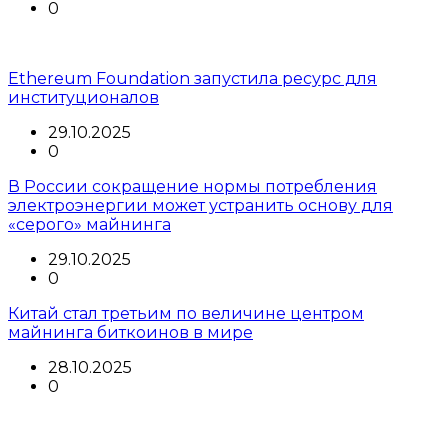
0
Ethereum Foundation запустила ресурс для
институционалов
29.10.2025
0
В России сокращение нормы потребления
электроэнергии может устранить основу для
«серого» майнинга
29.10.2025
0
Китай стал третьим по величине центром
майнинга биткоинов в мире
28.10.2025
0