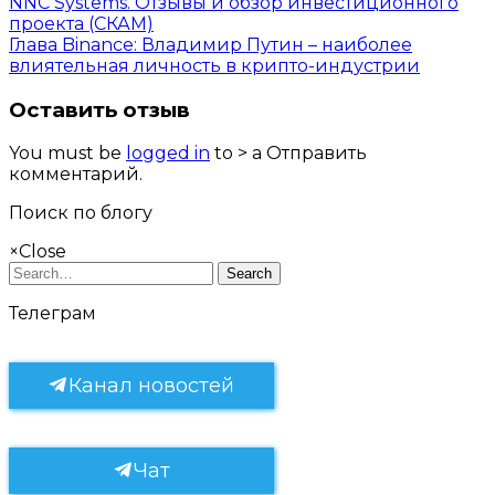
NNC Systems. Отзывы и обзор инвестиционного
Telegram
проекта (СКАМ)
Глава Binance: Владимир Путин – наиболее
влиятельная личность в крипто-индустрии
Оставить отзыв
You must be
logged in
to > a Отправить
комментарий.
Поиск по блогу
×
Close
Search
Телеграм
Канал новостей
Чат