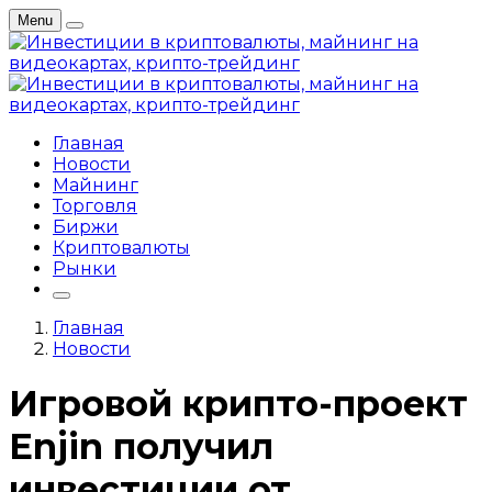
Menu
Главная
Новости
Майнинг
Торговля
Биржи
Криптовалюты
Рынки
Главная
Новости
Игровой крипто-проект
Enjin получил
инвестиции от