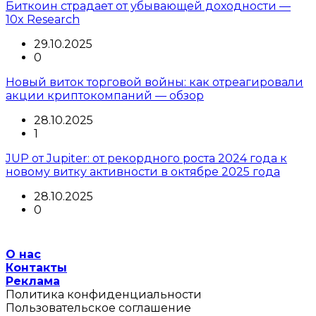
Биткоин страдает от убывающей доходности —
10x Research
29.10.2025
0
Новый виток торговой войны: как отреагировали
акции криптокомпаний — обзор
28.10.2025
1
JUP от Jupiter: от рекордного роста 2024 года к
новому витку активности в октябре 2025 года
28.10.2025
0
О нас
Контакты
Реклама
Политика конфиденциальности
Пользовательское соглашение