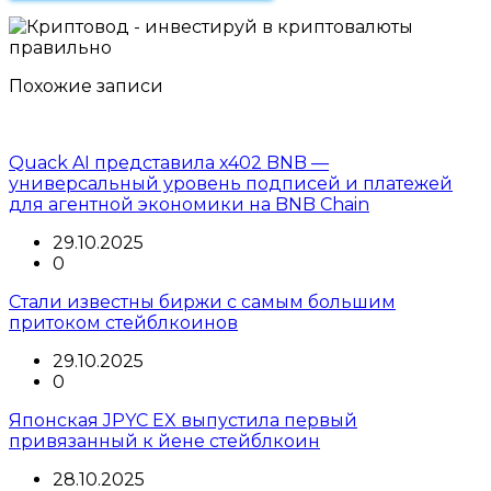
Похожие записи
Quack AI представила x402 BNB —
универсальный уровень подписей и платежей
для агентной экономики на BNB Chain
29.10.2025
0
Стали известны биржи с самым большим
притоком стейблкоинов
29.10.2025
0
Японская JPYC EX выпустила первый
привязанный к йене стейблкоин
28.10.2025