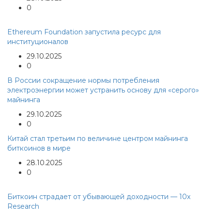
0
Ethereum Foundation запустила ресурс для
институционалов
29.10.2025
0
В России сокращение нормы потребления
электроэнергии может устранить основу для «серого»
майнинга
29.10.2025
0
Китай стал третьим по величине центром майнинга
биткоинов в мире
28.10.2025
0
Биткоин страдает от убывающей доходности — 10x
Research