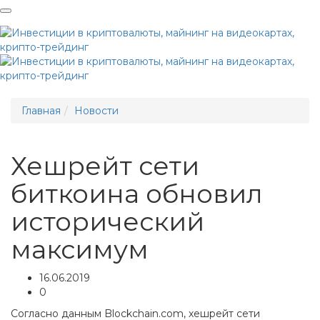
Me
Главная
Новости
Хешрейт сети
биткоина обновил
исторический
максимум
16.06.2019
0
Согласно данным Blockchain.com, хешрейт сети