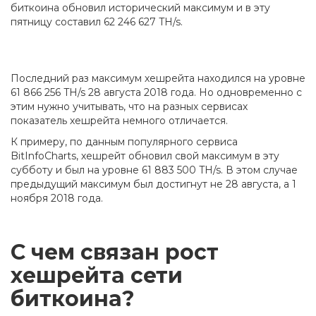
биткоина обновил исторический максимум и в эту
пятницу составил 62 246 627 TH/s.
Последний раз максимум хешрейта находился на уровне
61 866 256 TH/s 28 августа 2018 года. Но одновременно с
этим нужно учитывать, что на разных сервисах
показатель хешрейта немного отличается.
К примеру, по данным популярного сервиса
BitInfoCharts, хешрейт обновил свой максимум в эту
субботу и был на уровне 61 883 500 TH/s. В этом случае
предыдущий максимум был достигнут не 28 августа, а 1
ноября 2018 года.
С чем связан рост
хешрейта сети
биткоина?