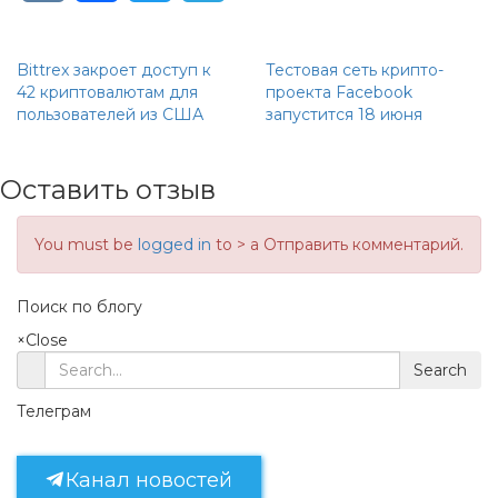
Bittrex закроет доступ к
Тестовая сеть крипто-
42 криптовалютам для
проекта Facebook
пользователей из США
запустится 18 июня
Оставить отзыв
You must be
logged in
to > a Отправить комментарий.
Поиск по блогу
×
Close
Search
Телеграм
Канал новостей