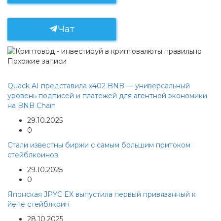
Чат
Похожие записи
Quack AI представила x402 BNB — универсальный
уровень подписей и платежей для агентной экономики
на BNB Chain
29.10.2025
0
Стали известны биржи с самым большим притоком
стейблкоинов
29.10.2025
0
Японская JPYC EX выпустила первый привязанный к
йене стейблкоин
28.10.2025