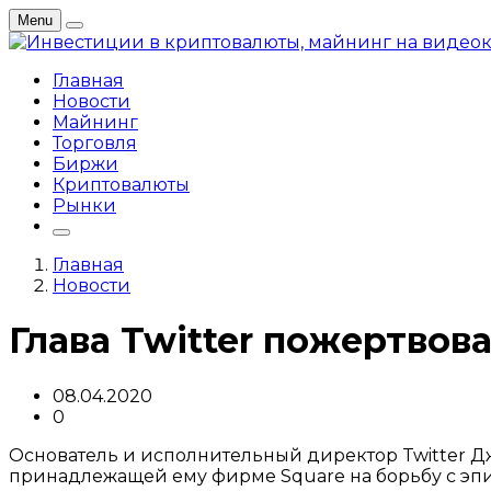
Menu
Главная
Новости
Майнинг
Торговля
Биржи
Криптовалюты
Рынки
Главная
Новости
Глава Twitter пожертвов
08.04.2020
0
Основатель и исполнительный директор Twitter Д
принадлежащей ему фирме Square на борьбу с эп