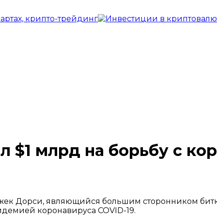
ал $1 млрд на борьбу с к
жек Дорси, являющийся большим сторонником биткои
идемией коронавируса COVID-19.