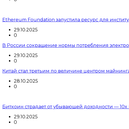
Ethereum Foundation запустила ресурс для инстит
29.10.2025
0
В России сокращение нормы потребления электроэ
29.10.2025
0
Китай стал третьим по величине центром майнинг
28.10.2025
0
Биткоин страдает от убывающей доходности — 10x 
29.10.2025
0