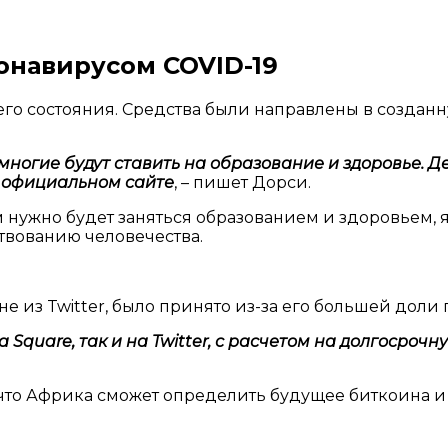
онавирусом COVID-19
бщего состояния. Средства были направлены в создан
ногие будут ставить на образование и здоровье. Дея
 официальном сайте
, – пишет Дорси.
ом нужно будет заняться образованием и здоровье
твованию человечества.
не из Twitter, было принято из-за его большей доли
 Square, так и на Twitter, с расчетом на долгосроч
 что Африка сможет определить будущее биткоина 