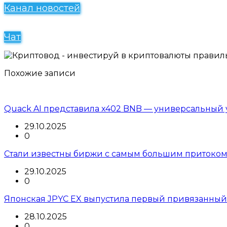
Канал новостей
Чат
Похожие записи
Quack AI представила x402 BNB — универсальный 
29.10.2025
0
Стали известны биржи с самым большим притоком
29.10.2025
0
Японская JPYC EX выпустила первый привязанный
28.10.2025
0