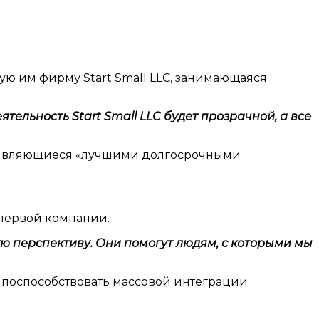
ную им фирму Start Small LLC, занимающаяся
тельность Start Small LLC будет прозрачной, а все
м, являющиеся «лучшими долгосрочными
 первой компании.
ную перспективу. Они помогут людям, с которыми мы
и поспособствовать массовой интеграции