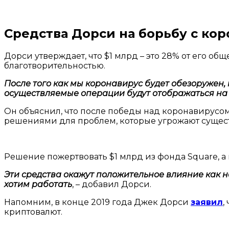
Средства Дорси на борьбу с кор
Дорси утверждает, что $1 млрд – это 28% от его о
благотворительностью.
После того как мы коронавирус будет обезоружен, м
осуществляемые операции будут отображаться на
Он объяснил, что после победы над коронавирус
решениями для проблем, которые угрожают сущес
Решение пожертвовать $1 млрд из фонда Square, а 
Эти средства окажут положительное влияние как на
хотим работать
, – добавил Дорси.
Напомним, в конце 2019 года Джек Дорси
заявил
,
криптовалют.