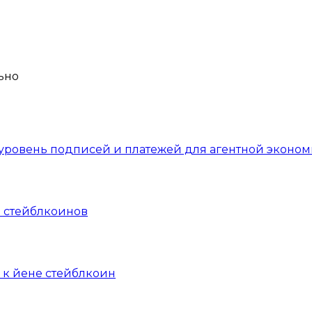
уровень подписей и платежей для агентной эконом
 стейблкоинов
 к йене стейблкоин