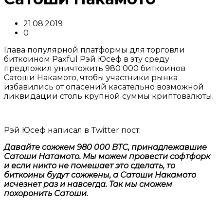
21.08.2019
0
Глава популярной платформы для торговли
биткоином Paxful Рэй Юсеф в эту среду
предложил уничтожить 980 000 биткоинов
Сатоши Накамото, чтобы участники рынка
избавились от опасений касательно возможной
ликвидации столь крупной суммы криптовалюты.
Рэй Юсеф написал в Twitter пост:
Давайте сожжем 980 000 BTС, принадлежавшие
Сатоши Натамото. Мы можем провести софтфорк
и если никто не помешает это сделать, то
биткоины будут сожжены, а Сатоши Накамото
исчезнет раз и навсегда. Так мы сможем
похоронить Сатоши.