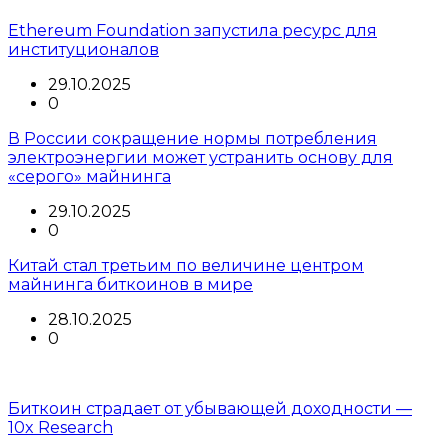
Ethereum Foundation запустила ресурс для
институционалов
29.10.2025
0
В России сокращение нормы потребления
электроэнергии может устранить основу для
«серого» майнинга
29.10.2025
0
Китай стал третьим по величине центром
майнинга биткоинов в мире
28.10.2025
0
Биткоин страдает от убывающей доходности —
10x Research