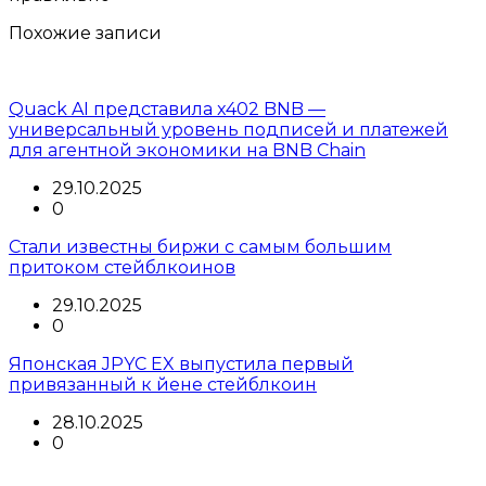
Похожие записи
Quack AI представила x402 BNB —
универсальный уровень подписей и платежей
для агентной экономики на BNB Chain
29.10.2025
0
Стали известны биржи с самым большим
притоком стейблкоинов
29.10.2025
0
Японская JPYC EX выпустила первый
привязанный к йене стейблкоин
28.10.2025
0