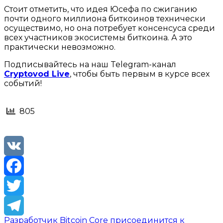
Стоит отметить, что идея Юсефа по сжиганию
почти одного миллиона биткоинов технически
осуществимо, но она потребует консенсуса среди
всех участников экосистемы биткоина. А это
практически невозможно.
Подписывайтесь на наш Telegram-канал
Cryptovod Live
, чтобы быть первым в курсе всех
событий!
805
VK
Facebook
Twitter
Разработчик Bitcoin Core присоединится к