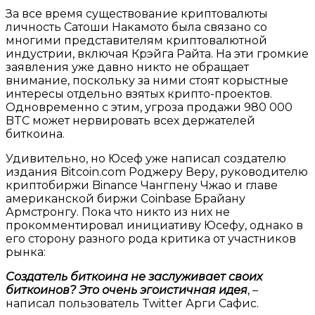
За все время существование криптовалюты
личность Сатоши Накамото была связано со
многими представителям криптовалютной
индустрии, включая Крэйга Райта. На эти громкие
заявления уже давно никто не обращает
внимание, поскольку за ними стоят корыстные
интересы отдельно взятых крипто-проектов.
Одновременно с этим, угроза продажи 980 000
BTС может нервировать всех держателей
биткоина.
Удивительно, но Юсеф уже написал создателю
издания Bitcoin.com Роджеру Веру, руководителю
криптобиржи Binance Чангпену Чжао и главе
американской биржи Coinbase Брайану
Армстронгу. Пока что никто из них не
прокомментировал инициативу Юсефу, однако в
его сторону разного рода критика от участников
рынка:
Создатель биткоина не заслуживает своих
биткоинов? Это очень эгоистичная идея
, –
написал пользователь Twitter Арги Сафис.