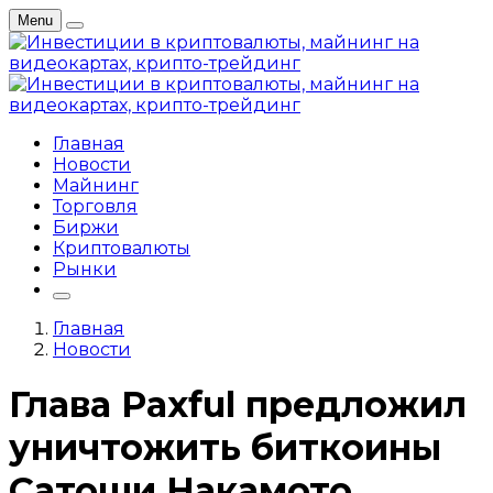
Menu
Главная
Новости
Майнинг
Торговля
Биржи
Криптовалюты
Рынки
Главная
Новости
Глава Paxful предложил
уничтожить биткоины
Сатоши Накамото