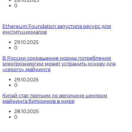
28.10.2025
0
Ethereum Foundation запустила ресурс для
институционалов
29.10.2025
0
В России сокращение нормы потребления
электроэнергии может устранить основу для
«серого» майнинга
29.10.2025
0
Китай стал третьим по величине центром
майнинга биткоинов в мире
28.10.2025
0