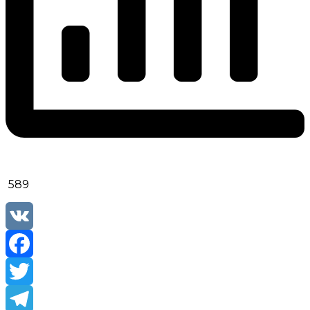
589
VK
Facebook
Twitter