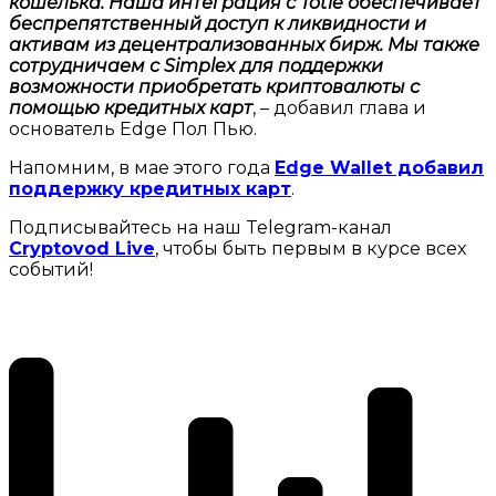
кошелька. Наша интеграция с Totle обеспечивает
беспрепятственный доступ к ликвидности и
активам из децентрализованных бирж. Мы также
сотрудничаем с Simplex для поддержки
возможности приобретать криптовалюты с
помощью кредитных карт
, – добавил глава и
основатель Edge Пол Пью.
Напомним, в мае этого года
Edge Wallet добавил
поддержку кредитных карт
.
Подписывайтесь на наш Telegram-канал
Cryptovod Live
, чтобы быть первым в курсе всех
событий!