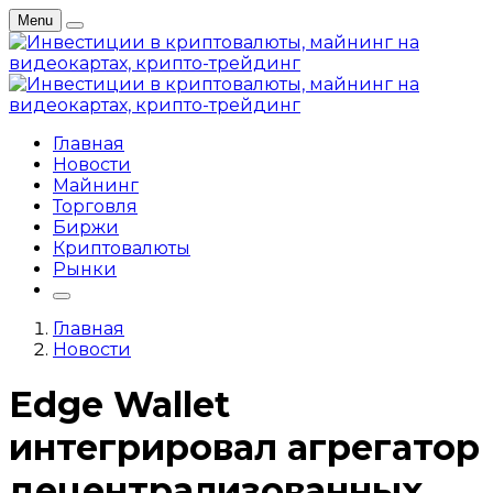
Menu
Главная
Новости
Майнинг
Торговля
Биржи
Криптовалюты
Рынки
Главная
Новости
Edge Wallet
интегрировал агрегатор
децентрализованных