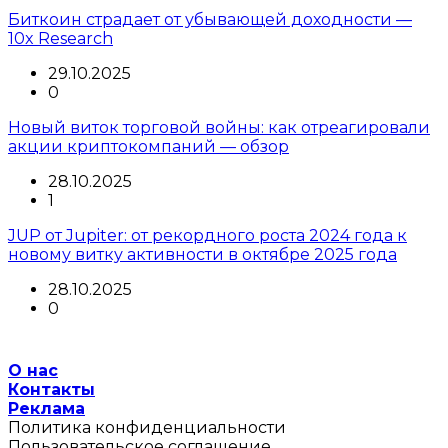
Биткоин страдает от убывающей доходности —
10x Research
29.10.2025
0
Новый виток торговой войны: как отреагировали
акции криптокомпаний — обзор
28.10.2025
1
JUP от Jupiter: от рекордного роста 2024 года к
новому витку активности в октябре 2025 года
28.10.2025
0
О нас
Контакты
Реклама
Политика конфиденциальности
Пользовательское соглашение