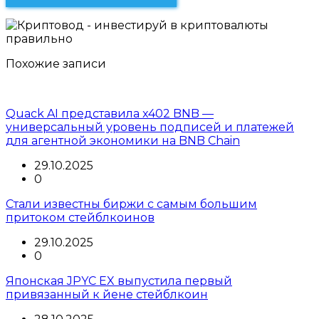
Похожие записи
Quack AI представила x402 BNB —
универсальный уровень подписей и платежей
для агентной экономики на BNB Chain
29.10.2025
0
Стали известны биржи с самым большим
притоком стейблкоинов
29.10.2025
0
Японская JPYC EX выпустила первый
привязанный к йене стейблкоин