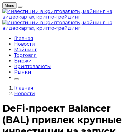
Menu
Главная
Новости
Майнинг
Торговля
Биржи
Криптовалюты
Рынки
Главная
Новости
DeFi-проект Balancer
(BAL) привлек крупные
инвестиции на запуск