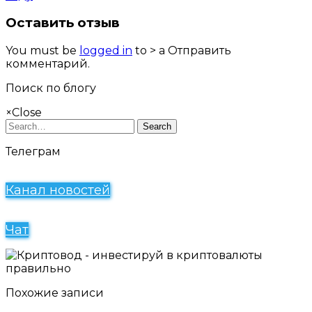
Оставить отзыв
You must be
logged in
to > a Отправить
комментарий.
Поиск по блогу
×
Close
Search
Телеграм
Канал новостей
Чат
Похожие записи