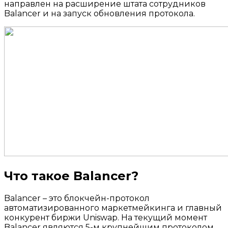
направлен на расширение штата сотрудников
Balancer и на запуск обновления протокола.
Что такое Balancer?
Balancer – это блокчейн-протокол
автоматизированного маркетмейкинга и главный
конкурент биржи Uniswap. На текущий момент
Balancer являются 5-м крупнейшим протоколом