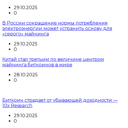
29.10.2025
0
В России сокращение нормы потребления
электроэнергии может устранить основу для
«серого» майнинга
29.10.2025
0
Китай стал третьим по величине центром
майнинга биткоинов в мире
28.10.2025
0
Биткоин страдает от убывающей доходности —
10x Research
29.10.2025
0