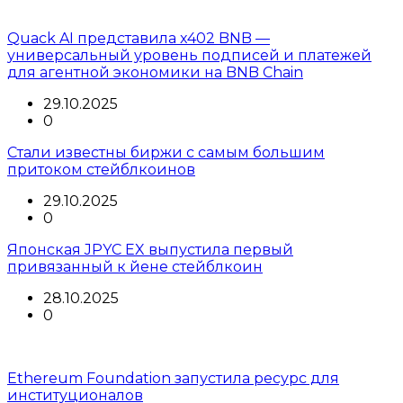
Quack AI представила x402 BNB —
универсальный уровень подписей и платежей
для агентной экономики на BNB Chain
29.10.2025
0
Стали известны биржи с самым большим
притоком стейблкоинов
29.10.2025
0
Японская JPYC EX выпустила первый
привязанный к йене стейблкоин
28.10.2025
0
Ethereum Foundation запустила ресурс для
институционалов