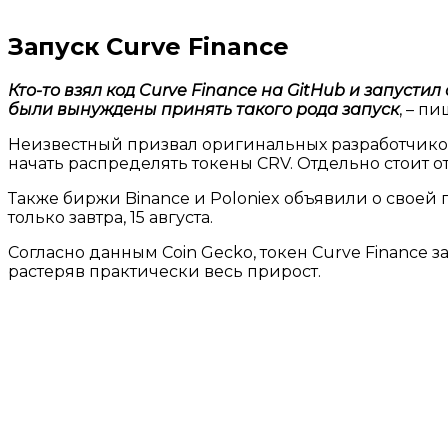
Запуск Curve Finance
Кто-то взял код Curve Finance на GitHub и запусти
были вынуждены принять такого рода запуск
, – п
Неизвестный призвал оригинальных разработчиков 
начать распределять токены CRV. Отдельно стоит о
Также биржи Binance и Poloniex объявили о своей 
только завтра, 15 августа.
Согласно данным Coin Gecko, токен Curve Finance з
растеряв практически весь прирост.