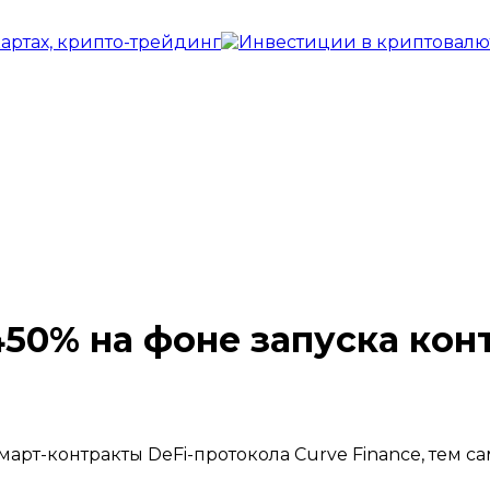
450% на фоне запуска ко
март-контракты DeFi-протокола Curve Finance, тем 