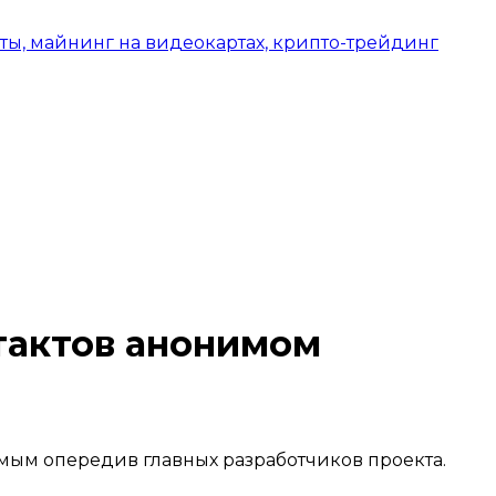
нтактов анонимом
самым опередив главных разработчиков проекта.