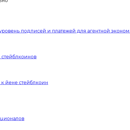
уровень подписей и платежей для агентной эконом
 стейблкоинов
 к йене стейблкоин
уционалов