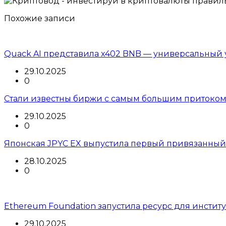
Похожие записи
Quack AI представила x402 BNB — универсальный 
29.10.2025
0
Стали известны биржи с самым большим притоком
29.10.2025
0
Японская JPYC EX выпустила первый привязанный
28.10.2025
0
Ethereum Foundation запустила ресурс для инстит
29.10.2025