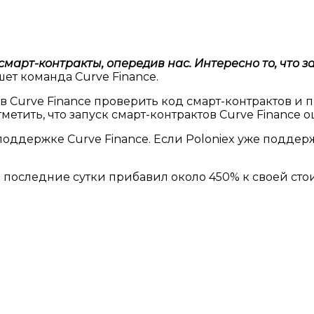
л смарт-контракты, опередив нас. Интересно то, что 
ишет команда Curve Finance.
Curve Finance проверить код смарт-контрактов и п
тметить, что запуск смарт-контрактов Curve Finance
поддержке Curve Finance. Если Poloniex уже поддерж
а последние сутки прибавил около 450% к своей стои