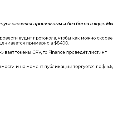
запуск оказался правильным и без багов в коде. Мы
ровести аудит протокола, чтобы как можно скорее
 оценивается примерно в $8400.
ивает токены CRV, то Finance проведёт листинг
мости и на момент публикации торгуется по $15.6,