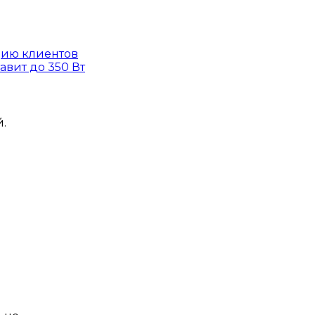
цию клиентов
авит до 350 Вт
.