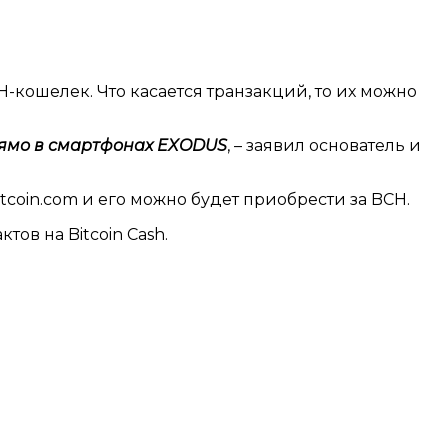
кошелек. Что касается транзакций, то их можно
прямо в смартфонах EXODUS
, – заявил основатель и
coin.com и его можно будет приобрести за BCH.
ов на Bitcoin Cash.