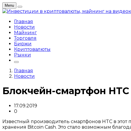
Menu
Главная
Новости
Майнинг
Торговля
Биржи
Криптовалюты
Рынки
Главная
Новости
Блокчейн-смартфон HTC 
17.09.2019
0
Известный производитель смартфонов HTC в этот 
хранения Bitcoin Cash. Это стало возможным благода