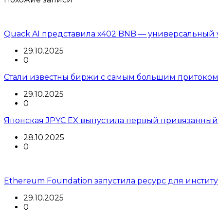
Quack AI представила x402 BNB — универсальный 
29.10.2025
0
Стали известны биржи с самым большим притоком
29.10.2025
0
Японская JPYC EX выпустила первый привязанный
28.10.2025
0
Ethereum Foundation запустила ресурс для инстит
29.10.2025
0