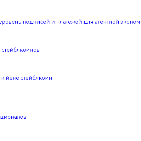
уровень подписей и платежей для агентной эконом
 стейблкоинов
 к йене стейблкоин
уционалов