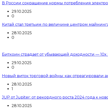
В России сокращение нормы потребления электроэ
29.10.2025
0
Китай стал третьим по величине центром майнинг
28.10.2025
0
Биткоин страдает от убывающей доходности — 10x 
29.10.2025
0
Новый виток торговой войны: как отреагировали 
28.10.2025
1
JUP от Jupiter: от рекордного роста 2024 года к но
28.10.2025