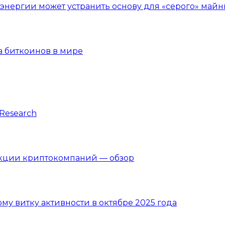
нергии может устранить основу для «серого» майн
а биткоинов в мире
Research
акции криптокомпаний — обзор
вому витку активности в октябре 2025 года