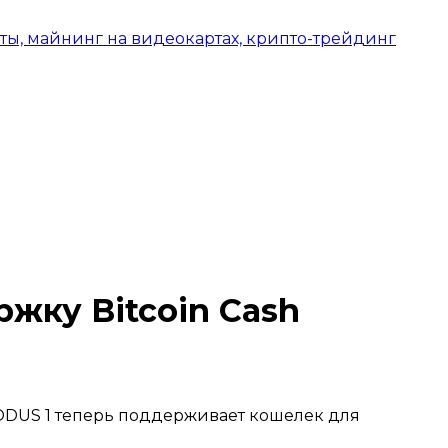
жку Вitcoin Cash
XODUS 1 теперь поддерживает кошелек для