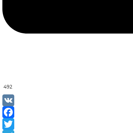
492
VK
Facebook