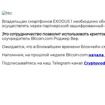
Владельцам смартфонов EXODUS 1 необходимо обнов
осуществлять через партнерский зашифрованный се
Это сотрудничество позволит использовать крипто
соучредитель Bitcoin.com Роджер Вер.
Ожидается, что в ближайшем времени блокчейн-сма
Напомним, на прошлой неделе Bitcoin.com
начала
Подписывайтесь на наш Telegram-канал
Cryptovod