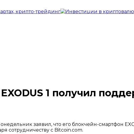
EXODUS 1 получил поддер
понедельник заявил, что его блокчейн-смартфон E
ря сотрудничеству с Bitcoin.com.