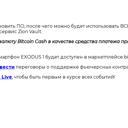
ить ПО, после чего можно будет использовать BCH-
рвис Zion Vault.
валюту Bitcoin Cash в качестве средства платежа 
ртфон EXODUS 1 будет доступен в маркетплейсе bit
 вести
переговоры о поддержке фьючерсных контракт
 Live
, чтобы быть первым в курсе всех событий!