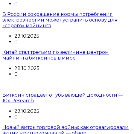
0
В России сокращение нормы потребления
электроэнергии может устранить основу для
«серого» майнинга
29.10.2025
0
Китай стал третьим по величине центром
майнинга биткоинов в мире
28.10.2025
0
Биткоин страдает от убывающей доходности —
10x Research
29.10.2025
0
Новый виток торговой войны: как отреагировали
акции криптокомпаний — обзор