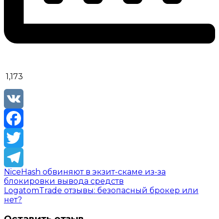
1,173
VK
Facebook
Twitter
NiceHash обвиняют в экзит-скаме из-за
Telegram
блокировки вывода средств
LogatomTrade отзывы: безопасный брокер или
нет?
Оставить отзыв