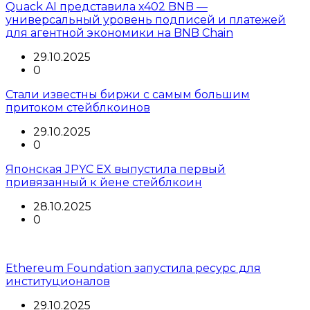
Quack AI представила x402 BNB —
универсальный уровень подписей и платежей
для агентной экономики на BNB Chain
29.10.2025
0
Стали известны биржи с самым большим
притоком стейблкоинов
29.10.2025
0
Японская JPYC EX выпустила первый
привязанный к йене стейблкоин
28.10.2025
0
Ethereum Foundation запустила ресурс для
институционалов
29.10.2025