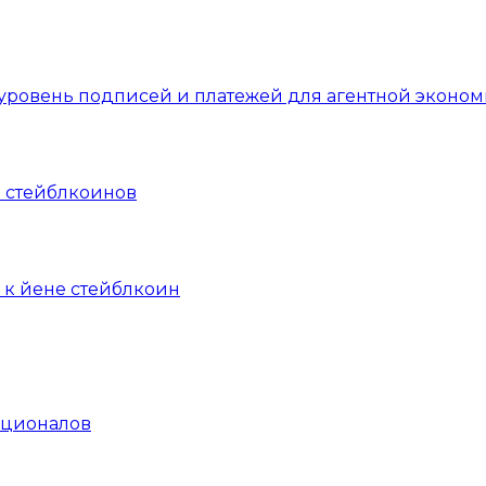
уровень подписей и платежей для агентной эконом
 стейблкоинов
 к йене стейблкоин
уционалов