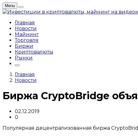
Menu
Главная
Новости
Майнинг
Торговля
Биржи
Криптовалюты
Рынки
Главная
Новости
Биржа CryptoBridge объ
02.12.2019
0
Популярная децентрализованная биржа CryptoBridg