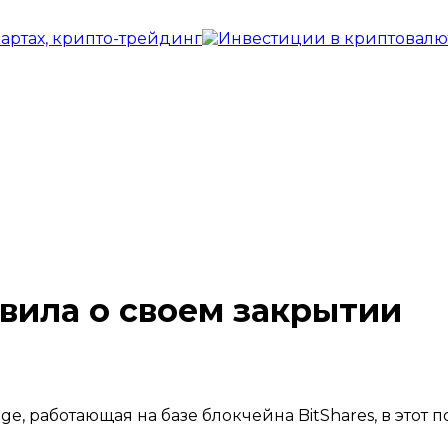
явила о своем закрытии
e, работающая на базе блокчейна BitShares, в этот