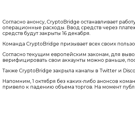
Согласно анонсу, CryptoBridge останавливает раб
операционные расходы. Ввод средств через платеж
средств будут закрыты 16 декабря.
Команда CryptoBridge призывает всех своих польз
Согласно текущим европейским законам, для выво
верифицировать свои аккаунты можно раньше, поск
Также CryptoBridge закрыла каналы в Twitter и Di
Напомним, 1 октября без каких-либо анонсов кома
привело к падению объема торгов. На момент публ