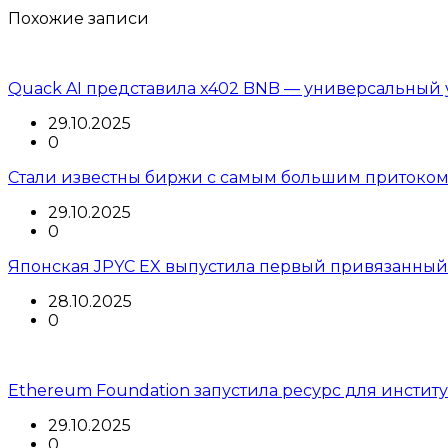
Похожие записи
Quack AI представила x402 BNB — универсальный 
29.10.2025
0
Стали известны биржи с самым большим притоком
29.10.2025
0
Японская JPYC EX выпустила первый привязанный
28.10.2025
0
Ethereum Foundation запустила ресурс для инстит
29.10.2025
0