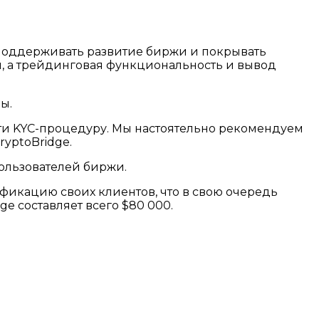
и поддерживать развитие биржи и покрывать
я, а трейдинговая функциональность и вывод
ы.
йти KYC-процедуру. Мы настоятельно рекомендуем
yptoBridge.
пользователей биржи.
фикацию своих клиентов, что в свою очередь
e составляет всего $80 000.