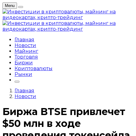
Menu
Главная
Новости
Майнинг
Торговля
Биржи
Криптовалюты
Рынки
Главная
Новости
Биржа BTSE привлечет
$50 млн в ходе
проведения токенсейла