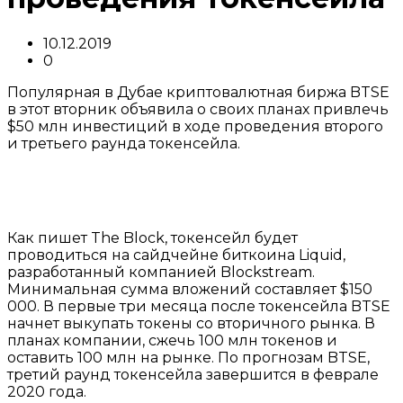
10.12.2019
0
Популярная в Дубае криптовалютная биржа BTSE
в этот вторник объявила о своих планах привлечь
$50 млн инвестиций в ходе проведения второго
и третьего раунда токенсейла.
Как пишет The Block, токенсейл будет
проводиться на сайдчейне биткоина Liquid,
разработанный компанией Blockstream.
Минимальная сумма вложений составляет $150
000. В первые три месяца после токенсейла BTSE
начнет выкупать токены со вторичного рынка. В
планах компании, сжечь 100 млн токенов и
оставить 100 млн на рынке. По прогнозам BTSE,
третий раунд токенсейла завершится в феврале
2020 года.