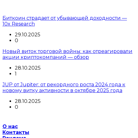
Биткоин страдает от убывающей доходности —
10x Research
29.10.2025
0
Новый виток торговой войны: как отреагировали
акции криптокомпаний — обзор
28.10.2025
1
JUP от Jupiter: от рекордного роста 2024 года к
новому витку активности в октябре 2025 года
28.10.2025
0
О нас
Контакты