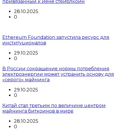
привязанный к йене стейблкоин
28.10.2025
0
Ethereum Foundation запустила ресурс для
институционалов
29.10.2025
0
В России сокращение нормы потребления
электроэнергии может устранить основу для
«серого» майнинга
29.10.2025
0
Китай стал третьим по величине центром
майнинга биткоинов в мире
28.10.2025
0