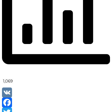
1,069
VK