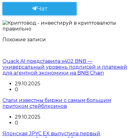
Чат
Похожие записи
Quack AI представила x402 BNB —
универсальный уровень подписей и платежей
для агентной экономики на BNB Chain
29.10.2025
0
Стали известны биржи с самым большим
притоком стейблкоинов
29.10.2025
0
Японская JPYC EX выпустила первый