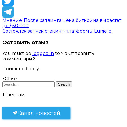
Facebook
Twitter
Мнение: После халвинга цена биткоина вырастет
Telegram
до $50 000
Состоялся запуск стекинг-платформы Lunie.io
Оставить отзыв
You must be
logged in
to > a Отправить
комментарий.
Поиск по блогу
×
Close
Search
Телеграм
Канал новостей