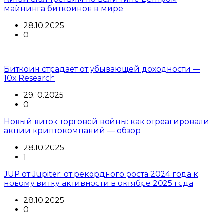
майнинга биткоинов в мире
28.10.2025
0
Биткоин страдает от убывающей доходности —
10x Research
29.10.2025
0
Новый виток торговой войны: как отреагировали
акции криптокомпаний — обзор
28.10.2025
1
JUP от Jupiter: от рекордного роста 2024 года к
новому витку активности в октябре 2025 года
28.10.2025
0