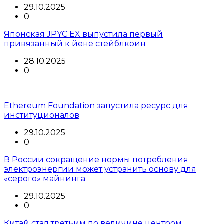
29.10.2025
0
Японская JPYC EX выпустила первый
привязанный к йене стейблкоин
28.10.2025
0
Ethereum Foundation запустила ресурс для
институционалов
29.10.2025
0
В России сокращение нормы потребления
электроэнергии может устранить основу для
«серого» майнинга
29.10.2025
0
Китай стал третьим по величине центром