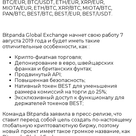
BTC/EUR, BTC/USDT, ETH/EUR, XRP/EUR,
MIOTA/EUR, ETH/BTC, XRP/BTC, MIOTA/BTC,
PAN/BTC, BEST/BTC, BEST/EUR, BEST/USDT.
Bitpanda Global Exchange начнет свою работу 7
августа 2019 года и будет иметь такие
отличительные особенности, как :
Крипто-фиатная торговля;
Депонирование в евро, швейцарских
франках и британских фунтах;
Продвинутый API;
Повышенная безопасность;
Нативный токен BEST для уменьшения
размера комиссий на торги до 25%;
Эксклюзивный доступ к функционалу для
держателей токенов BEST;
Команда Bitpanda заявила в пресс-релизе, что
ставит переод собой цель создать по-настоящему
глобальную криптовалютную биржу, поэтому
новый проект имеет такое громкое название, как