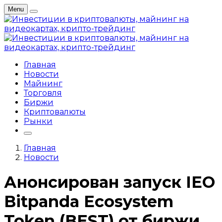
Menu
Главная
Новости
Майнинг
Торговля
Биржи
Криптовалюты
Рынки
Главная
Новости
Анонсирован запуск IEO
Bitpanda Ecosystem
Token (BEST) от биржи