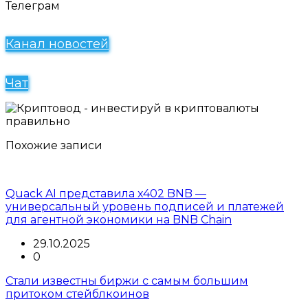
Телеграм
Канал новостей
Чат
Похожие записи
Quack AI представила x402 BNB —
универсальный уровень подписей и платежей
для агентной экономики на BNB Chain
29.10.2025
0
Стали известны биржи с самым большим
притоком стейблкоинов