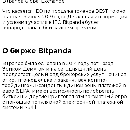
Bitpanda Global Exchange.
Что касается IEO по продаже токенов BEST, то оно
стартует 9 июля 2019 года. Детальная информация
и условия участия в IEO Bitpanda будет
обнародована в ближайшем времени.
О бирже Bitpanda
Bitpanda была основана в 2014 году лет назад
Эриком Демутом и на сегодняшний день
предлагает целый ряд брокерских услуг, начиная
от крипто-кошелька и заканчивая крипто-
трейдингом. Резиденты Единой зоны платежей в
евро (SEPA) имеют возможность приобретать
биткоин и другие криптовалюты за фиатный евро
с помощью популярной электронной платежной
системы Skrill.