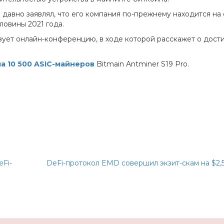
 давно заявлял, что его компания по-прежнему находится на 
овины 2021 года.
зует онлайн-конференцию, в ходе которой расскажет о дости
а 10 500 ASIC-майнеров
Bitmain Antminer S19 Pro.
eFi-
DeFi-протокол EMD совершил экзит-скам на $2,