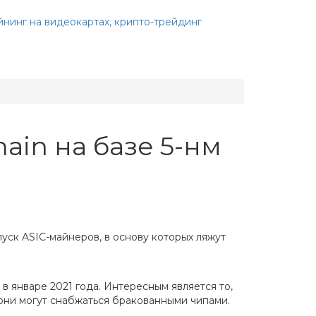
ain на базе 5-нм
пуск ASIC-майнеров, в основу которых ляжут
 январе 2021 года. Интересным является то,
они могут снабжаться бракованными чипами.