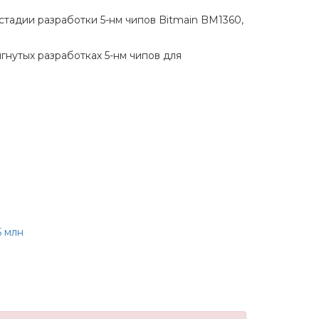
стадии разработки 5-нм чипов Bitmain BM1360,
гнутых разработках 5-нм чипов для
5 млн