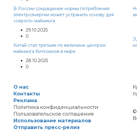
В России сокращение нормы потребления
Н
электроэнергии может устранить основу для
а
«серого» майнинга
29.10.2025
0
J
Китай стал третьим по величине центром
н
майнинга биткоинов в мире
28.10.2025
0
О нас
К
Контакты
п
Реклама
Политика конфиденциальности
©
Пользовательское соглашение
В
Использование материалов
Отправить пресс-релиз