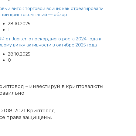
овый виток торговой войны: как отреагировали
кции криптокомпаний — обзор
28.10.2025
1
UP от Jupiter: от рекордного роста 2024 года к
овому витку активности в октябре 2025 года
28.10.2025
0
риптовод – инвестируй в криптовалюты
равильно
 2018-2021 Криптовод.
се права защищены.