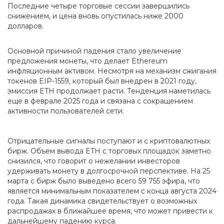
Последние четыре торговые сессии завершились
снижением, и цена вновь опустилась ниже 2000
долларов.
Основной причиной падения стало увеличение
предложения монеты, что делает Ethereum
инфляционным активом. Несмотря на механизм сжигания
токенов EIP-1559, который был внедрен в 2021 году,
эмиссия ETH продолжает расти. Тенденция наметилась
еще в феврале 2025 года и связана с сокращением
активности пользователей сети.
Отрицательные сигналы поступают и с криптовалютных
бирж. Объем вывода ETH с торговых площадок заметно
снизился, что говорит о нежелании инвесторов
удерживать монету в долгосрочной перспективе. На 25
марта с бирж было выведено всего 59 755 эфира, что
является минимальным показателем с конца августа 2024
года. Такая динамика свидетельствует о возможных
распродажах в ближайшее время, что может привести к
дальнейшему падению курса.