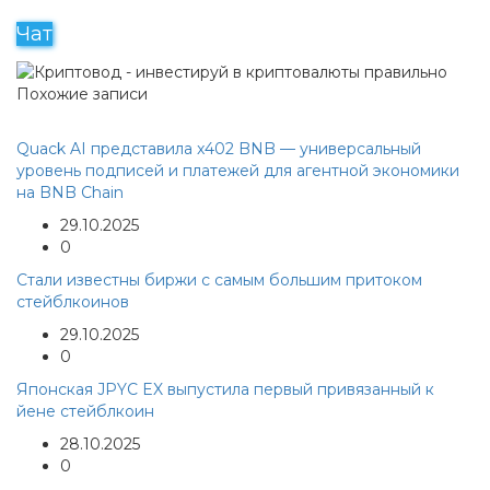
Чат
Похожие записи
Quack AI представила x402 BNB — универсальный
уровень подписей и платежей для агентной экономики
на BNB Chain
29.10.2025
0
Стали известны биржи с самым большим притоком
стейблкоинов
29.10.2025
0
Японская JPYC EX выпустила первый привязанный к
йене стейблкоин
28.10.2025
0