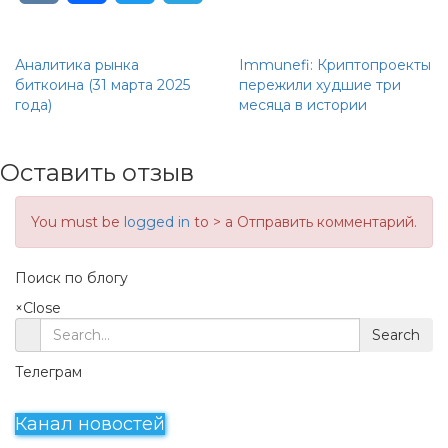
Аналитика рынка
Immunefi: Криптопроекты
биткоина (31 марта 2025
пережили худшие три
года)
месяца в истории
Оставить отзыв
You must be
logged in
to > a Отправить комментарий.
Поиск по блогу
×
Close
Search
Телеграм
Канал новостей