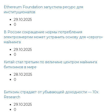
Ethereum Foundation запустила ресурс для
институционалов
29.10.2025
0
В России сокращение нормы потребления
электроэнергии может устранить основу для «серого»
майнинга
29.10.2025
0
Китай стал третьим по величине центром майнинга
биткоинов в мире
28.10.2025
0
Биткоин страдает от убывающей доходности — 10x
Research
29.10.2025
0